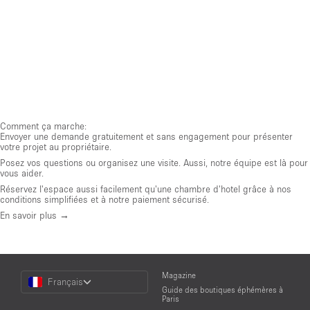
Comment ça marche:
Envoyer une demande gratuitement et sans engagement pour présenter
votre projet au propriétaire.
Posez vos questions ou organisez une visite. Aussi, notre équipe est là pour
vous aider.
Réservez l'espace aussi facilement qu'une chambre d'hotel grâce à nos
conditions simplifiées et à notre paiement sécurisé.
En savoir plus →
Choose
Magazine
Français
a
Guide des boutiques éphémères à
Language
Paris