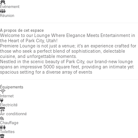
Événement
Réunion
A propos de cet espace
Welcome to our Lounge Where Elegance Meets Entertainment in
the Heart of Park City, Utah!
Premiere Lounge is not just a venue; it's an experience crafted for
those who seek a perfect blend of sophistication, delectable
cuisine, and unforgettable moments.
Nestled in the scenic beauty of Park City, our brand-new lounge
spans an impressive 5000 square feet, providing an intimate yet
spacious setting for a diverse array of events
Équipements
Internet
Électricité
Air conditionné
Chauffage
Toilettes