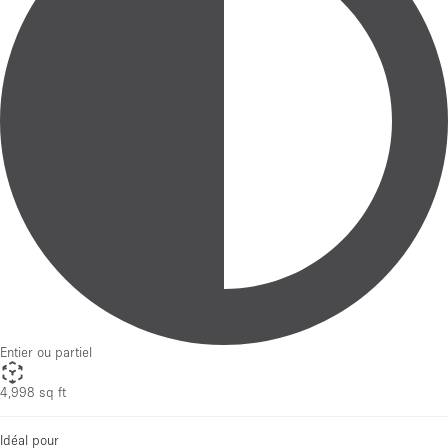
Entier ou partiel
4,998 sq ft
Idéal pour