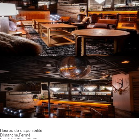
Heures de disponibilité
Dimanche
:
Fermé