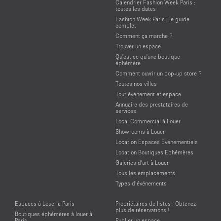
Calendrier Fashion Week Paris :
toutes les dates
Fashion Week Paris : le guide
complet
Comment ça marche ?
Trouver un espace
Qu'est ce qu'une boutique
éphémère
Comment ouvrir un pop-up store ?
Toutes nos villes
Tout événement et espace
Annuaire des prestataires de
services
Local Commercial à Louer
Showrooms à Louer
Location Espaces Événementiels
Location Boutiques Ephémères
Galeries d'art à Louer
Tous les emplacements
Types d’événements
Espaces à Louer à Paris
Propriétaires de listes : Obtenez
plus de réservations !
Boutiques éphémères à louer à
Paris
Publier un espace