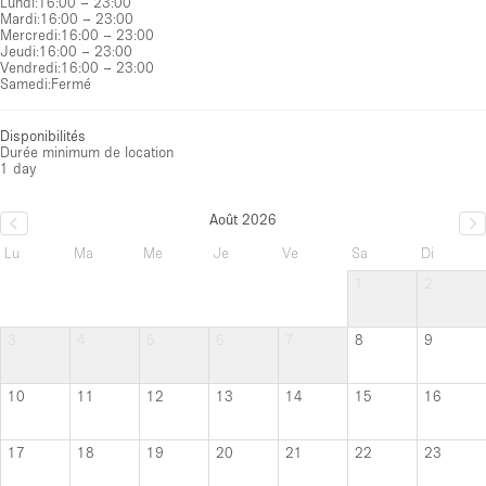
Lundi
:
16:00 – 23:00
Mardi
:
16:00 – 23:00
Mercredi
:
16:00 – 23:00
Jeudi
:
16:00 – 23:00
Vendredi
:
16:00 – 23:00
Samedi
:
Fermé
Disponibilités
Durée minimum de location
1 day
Août 2026
Lu
Ma
Me
Je
Ve
Sa
Di
1
2
3
4
5
6
7
8
9
10
11
12
13
14
15
16
17
18
19
20
21
22
23