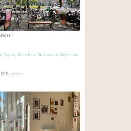
 Magasin
m
lity Pop-Up Store Near Amsterdam City Center
 100€
par jour