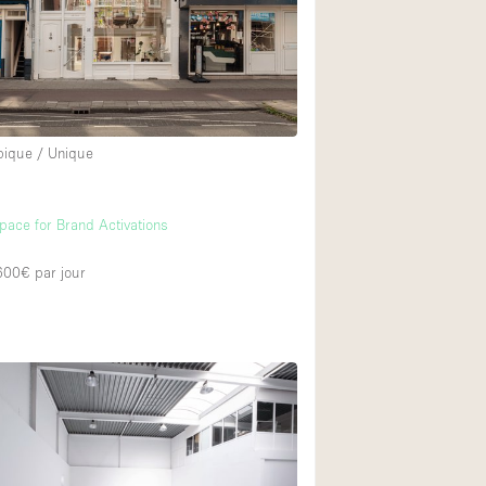
pique / Unique
m
pace for Brand Activations
 600€
par jour