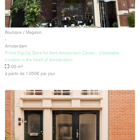
Boutique / Magasin
∙
Amsterdam
Prime Pop-Up Store for Rent Amsterdam Canals– Unbeatable
Location in the Heart of Amsterdam!
100 m²
à partir de 1.050€
par jour