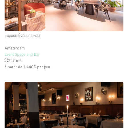
Espace Événementiel
∙
Amsterdam
Event Space and Bar
227 m²
à partir de 1.440€
par jour