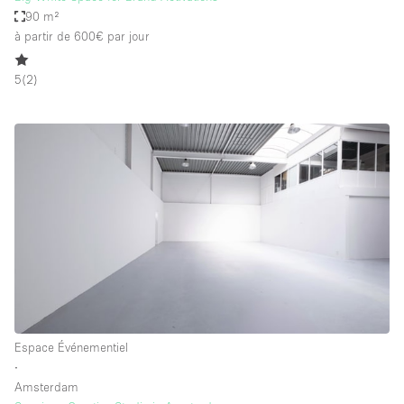
90 m²
à partir de 600€
par jour
5
(
2
)
Espace Événementiel
∙
Amsterdam