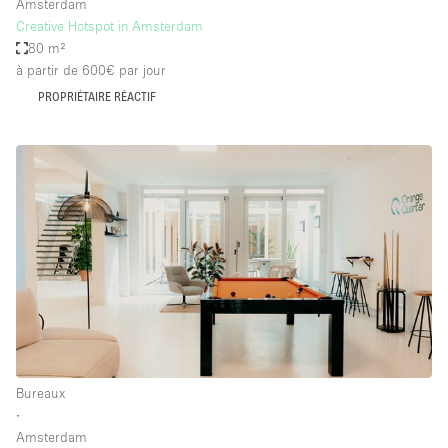
Amsterdam
Creative Hotspot in Amsterdam
80 m²
à partir de 600€
par jour
PROPRIÉTAIRE RÉACTIF
Bureaux
∙
Amsterdam