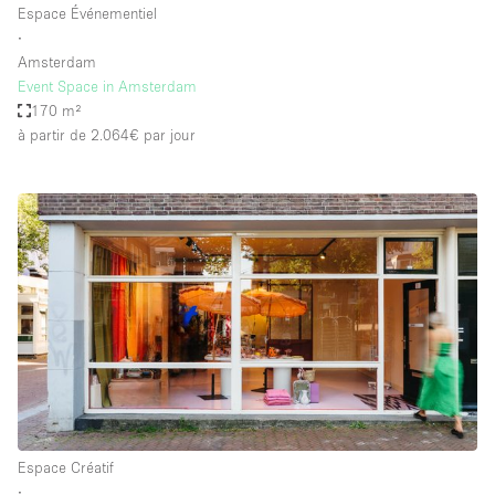
Espace Événementiel
∙
Amsterdam
Event Space in Amsterdam
170 m²
à partir de 2.064€
par jour
Espace Créatif
∙