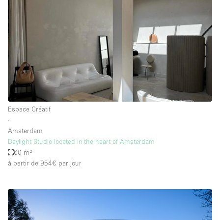
Espace Créatif
∙
Amsterdam
Daylight Studio located in the heart of Amsterdam
60 m²
à partir de 954€
par jour