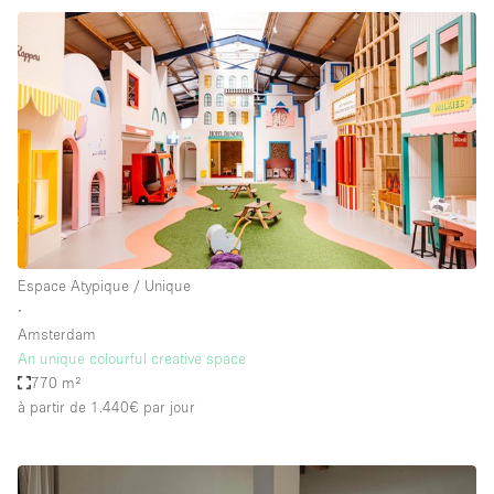
Espace Atypique / Unique
∙
Amsterdam
An unique colourful creative space
770 m²
à partir de 1.440€
par jour