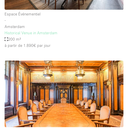
Espace Événementiel
∙
Amsterdam
Historical Venue in Amsterdam
200 m²
à partir de 1.890€
par jour