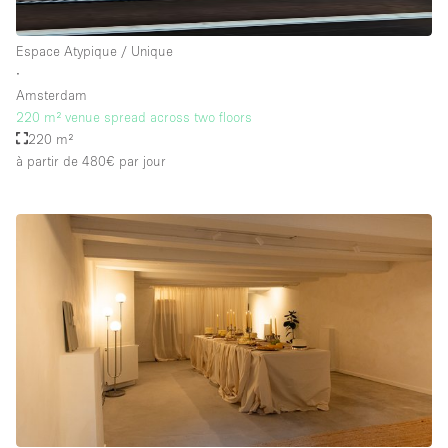
Espace Atypique / Unique
∙
Amsterdam
220 m² venue spread across two floors
220 m²
à partir de 480€
par jour