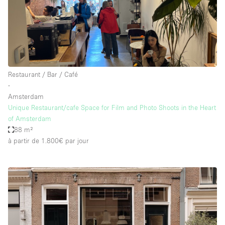
Restaurant / Bar / Café
∙
Amsterdam
Unique Restaurant/cafe Space for Film and Photo Shoots in the Heart
of Amsterdam
88 m²
à partir de 1.800€
par jour