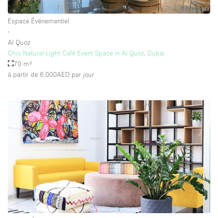
Espace Événementiel
∙
Al Quoz
Chic Natural-Light Café Event Space in Al Quoz, Dubai
70 m²
à partir de 6.000AED
par jour