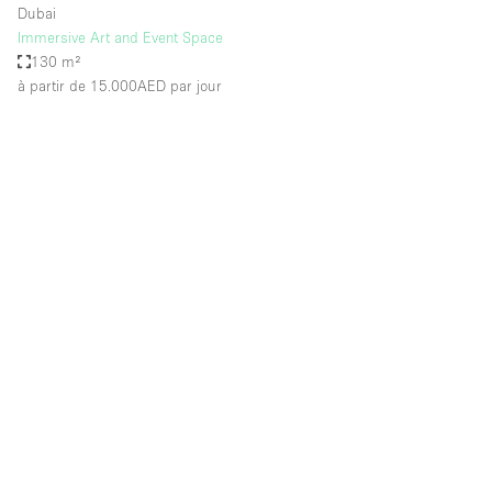
Dubai
Immersive Art and Event Space
130 m²
à partir de 15.000AED
par jour