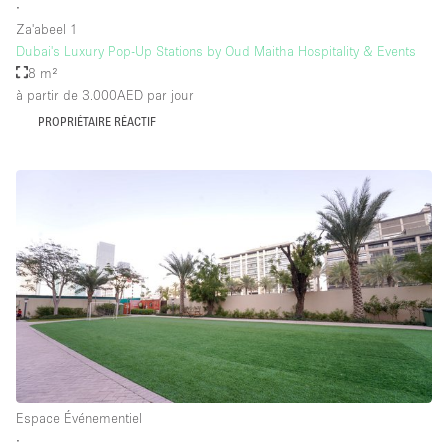
∙
Za'abeel 1
Dubai's Luxury Pop-Up Stations by Oud Maitha Hospitality & Events
8 m²
à partir de 3.000AED
par jour
PROPRIÉTAIRE RÉACTIF
Espace Événementiel
∙