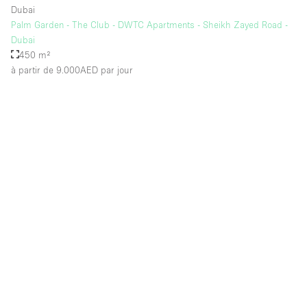
Dubai
Palm Garden - The Club - DWTC Apartments - Sheikh Zayed Road -
Dubai
450 m²
à partir de 9.000AED
par jour