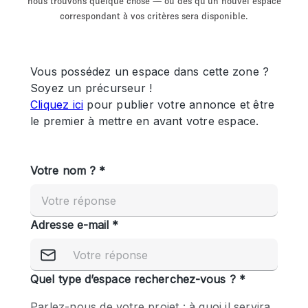
nous trouvons quelque chose — ou dès qu'un nouvel espace
Showroom
Événement
Art
Alimentation
détail
correspondant à vos critères sera disponible.
Séance de
Local
Conférence
Réunion
Bureaux
photo
Commercial
Partagé
Type de l'espace
Appartement / Loft
Atelier
Autre
Bateau
Boutique / Magasin