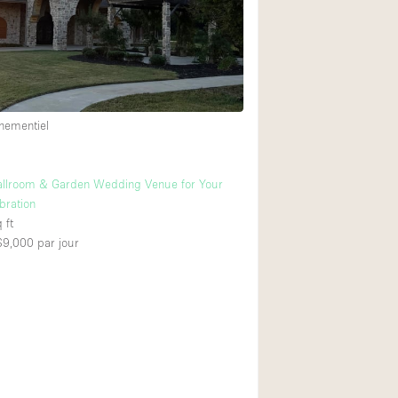
Exposition Véhicul
Jardin
Lumière du Jour
Parking Privé
nementiel
Portants
Rooftop / Terrasse
allroom & Garden Wedding Venue for Your
Salle de Bain
bration
 ft
Soundproof
 $9,000
par jour
Style Industriel
Surface Habitable
Terrace
Water Access
Électricité