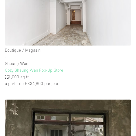
Boutique / Magasin
∙
Sheung Wan
Cozy Sheung Wan Pop-Up Store
1,000 sq ft
à partir de HK$4,800
par jour