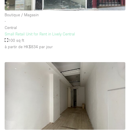
Boutique / Magasin
∙
Central
Small Retail Unit for Rent in Lively Central
100 sq ft
à partir de HK$834
par jour