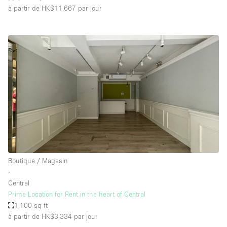
à partir de HK$11,667
par jour
Boutique / Magasin
∙
Central
Prime Location for Rent in the heart of Central
1,100 sq ft
à partir de HK$3,334
par jour