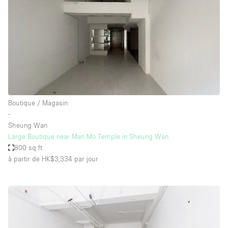
Boutique / Magasin
∙
Sheung Wan
Large Boutique near Man Mo Temple in Sheung Wan
800 sq ft
à partir de HK$3,334
par jour