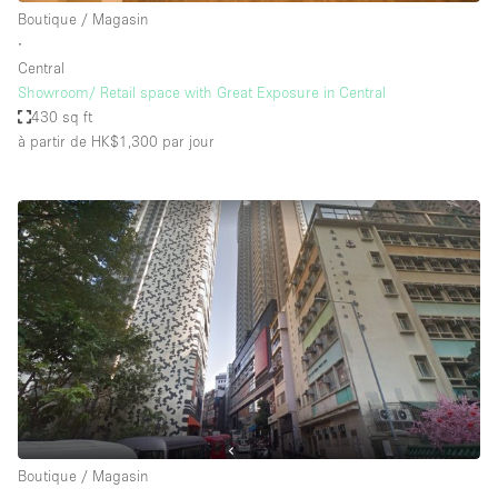
Boutique / Magasin
∙
Central
Showroom/ Retail space with Great Exposure in Central
430 sq ft
à partir de HK$1,300
par jour
Boutique / Magasin