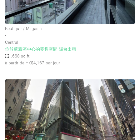
Boutique / Magasin
∙
Central
位於蘇豪區中心的零售空間 陽台出租
1,668 sq ft
à partir de HK$4,167
par jour