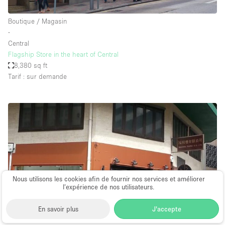
Boutique / Magasin
∙
Central
Flagship Store in the heart of Central
8,380 sq ft
Tarif : sur demande
Nous utilisons les cookies afin de fournir nos services et améliorer
l’expérience de nos utilisateurs.
En savoir plus
J'accepte