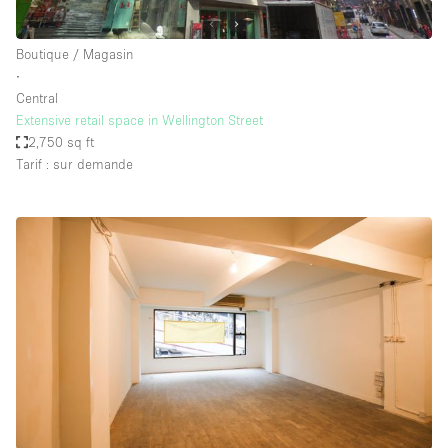
Boutique / Magasin
∙
Central
Extensive retail space in Wellington Street
2,750 sq ft
Tarif : sur demande