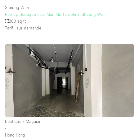
∙
Sheung Wan
Pop-up Boutique near Man Mo Temple in Sheung Wan
800 sq ft
Tarif : sur demande
Boutique / Magasin
∙
Hong Kong