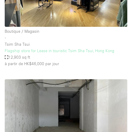
Boutique / Magasin
∙
Tsim Sha Tsui
Flagship store for Lease in touristic Tsim Sha Tsui, Hong Kong
12,903 sq ft
à partir de HK$46,000
par jour