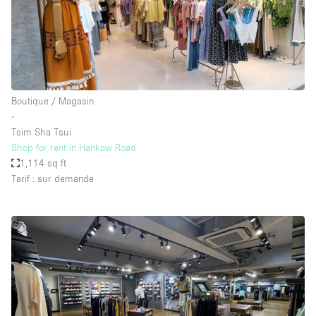
Boutique / Magasin
∙
Tsim Sha Tsui
Shop for rent in Hankow Road
1,114 sq ft
Tarif : sur demande