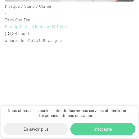
Kiosque / Stand / Corner
∙
Tsim Sha Tsui
Pop-Up Store in Famous TST Mall
4,887 sq ft
à partir de HK$36,000
par jour
Nous utilisons les cookies afin de fournir nos services et améliorer
l’expérience de nos utilisateurs.
En savoir plus
J'accepte