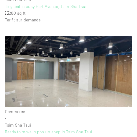
Tiny unit in busy Hart Avenue, Tsim Sha Tsui
280 sq ft
Tarif : sur demande
Commerce
∙
Tsim Sha Tsui
Ready to move in pop up shop in Tsim Sha Tsui