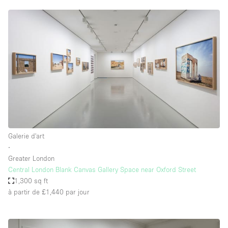
Galerie d'art
∙
Greater London
Central London Blank Canvas Gallery Space near Oxford Street
1,300 sq ft
à partir de £1,440
par jour