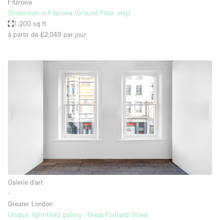
Fitzrovia
Showroom in Fitzrovia (Ground Floor only)
1,200 sq ft
à partir de £2,040
par jour
Galerie d'art
∙
Greater London
Unique, light-filled gallery - Great Portland Street