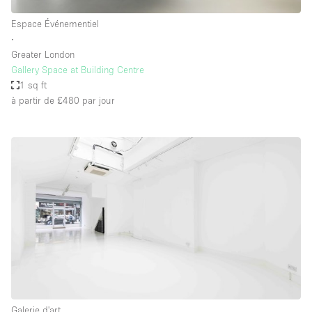
Espace Événementiel
∙
Greater London
Gallery Space at Building Centre
1 sq ft
à partir de £480
par jour
Galerie d'art