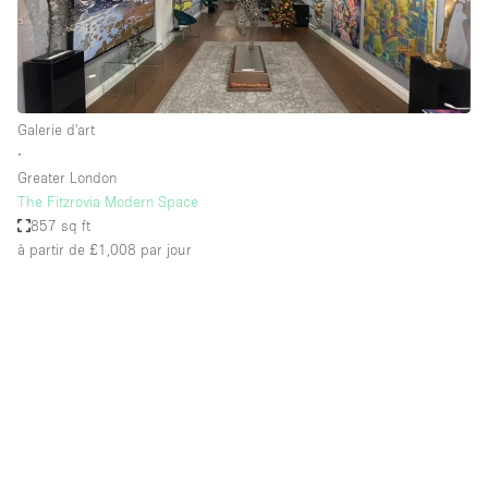
Galerie d'art
∙
Greater London
The Fitzrovia Modern Space
857 sq ft
à partir de £1,008
par jour