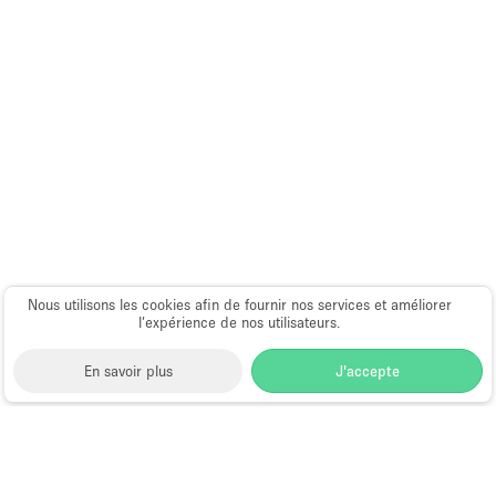
Nous utilisons les cookies afin de fournir nos services et améliorer
l’expérience de nos utilisateurs.
En savoir plus
J'accepte
Space to Pop
>
Louer une boutique éphémère
>