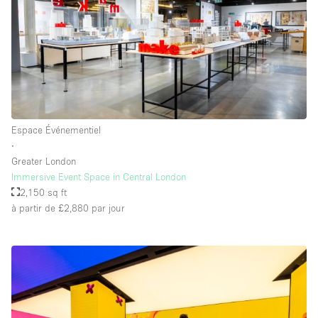
Espace Événementiel
∙
Greater London
Immersive Event Space in Central London
2,150 sq ft
à partir de £2,880
par jour