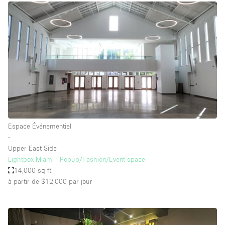
Espace Événementiel
∙
Upper East Side
Lightbox Miami - Popup/Fashion/Event space
14,000 sq ft
à partir de $12,000
par jour