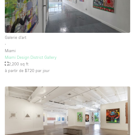
Galerie d'art
∙
Miami
Miami Design District Gallery
2,200 sq ft
à partir de $720
par jour