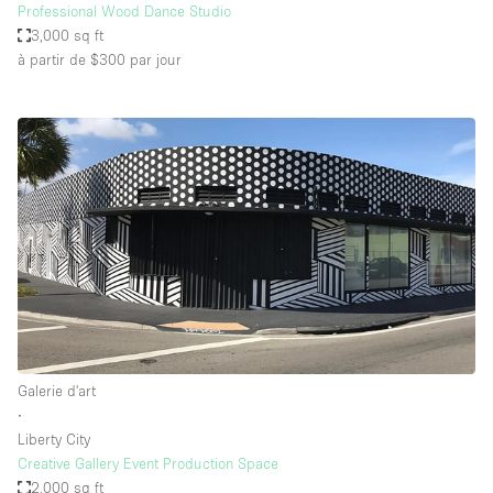
Professional Wood Dance Studio
3,000 sq ft
à partir de $300
par jour
Galerie d'art
∙
Liberty City
Creative Gallery Event Production Space
2,000 sq ft