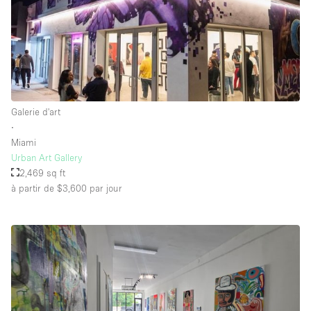
Galerie d'art
∙
Miami
Urban Art Gallery
2,469 sq ft
à partir de $3,600
par jour