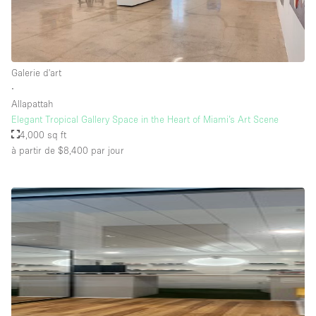
Galerie d'art
∙
Allapattah
Elegant Tropical Gallery Space in the Heart of Miami’s Art Scene
4,000 sq ft
à partir de $8,400
par jour