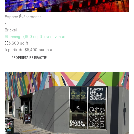
Espace Événementiel
∙
Brickell
Stunning 5,600 sq. ft. event venue
5,600 sq ft
à partir de $5,400
par jour
PROPRIÉTAIRE RÉACTIF