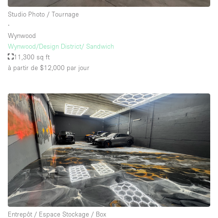
Studio Photo / Tournage
∙
Wynwood
Wynwood/Design District/ Sandwich
11,300 sq ft
à partir de $12,000
par jour
Entrepôt / Espace Stockage / Box