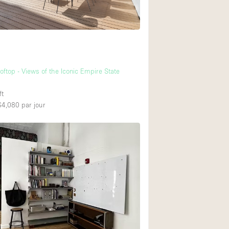
oftop - Views of the Iconic Empire State
ft
 $4,080
par jour