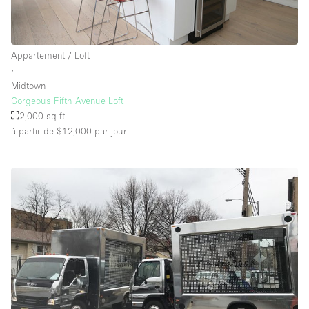
Appartement / Loft
∙
Midtown
Gorgeous Fifth Avenue Loft
2,000 sq ft
à partir de $12,000
par jour