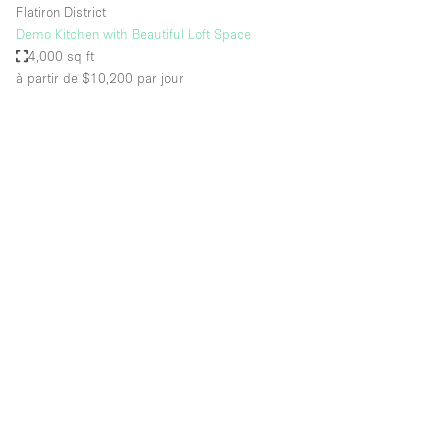
Flatiron District
Demo Kitchen with Beautiful Loft Space
4,000 sq ft
à partir de $10,200
par jour