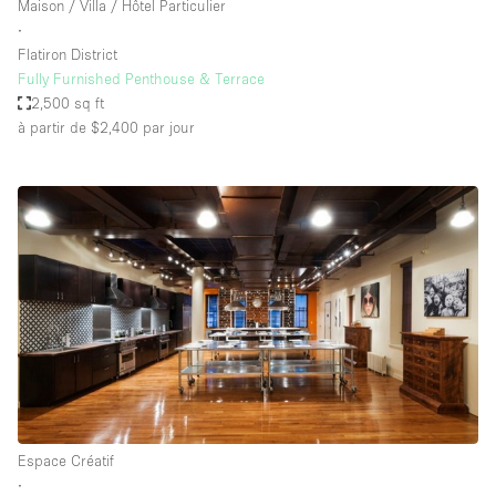
Maison / Villa / Hôtel Particulier
∙
Flatiron District
Fully Furnished Penthouse & Terrace
2,500 sq ft
à partir de $2,400
par jour
Espace Créatif
∙