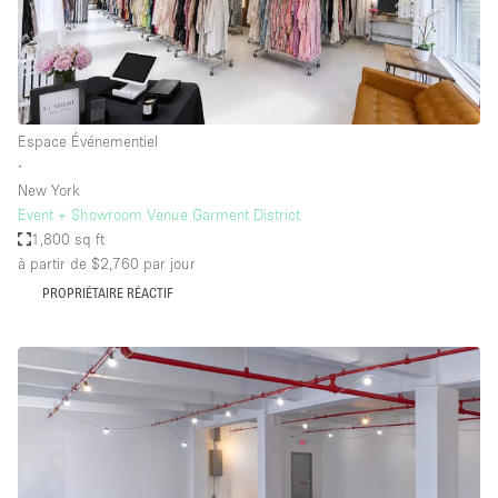
Espace Événementiel
∙
New York
Event + Showroom Venue Garment District
1,800 sq ft
à partir de $2,760
par jour
PROPRIÉTAIRE RÉACTIF