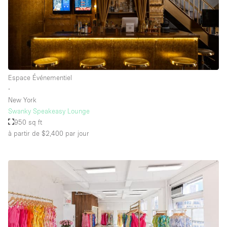
Espace Événementiel
∙
New York
Swanky Speakeasy Lounge
950 sq ft
à partir de $2,400
par jour