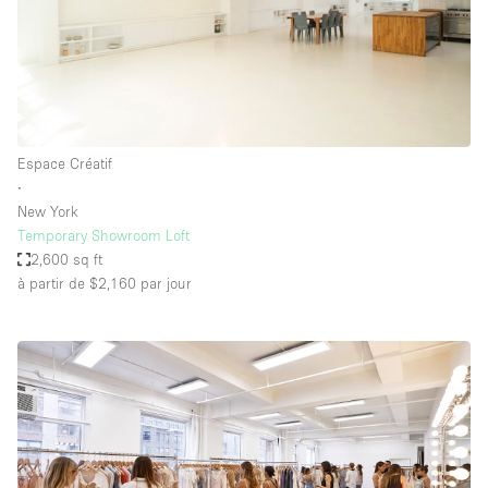
Espace Créatif
∙
New York
Temporary Showroom Loft
2,600 sq ft
à partir de $2,160
par jour