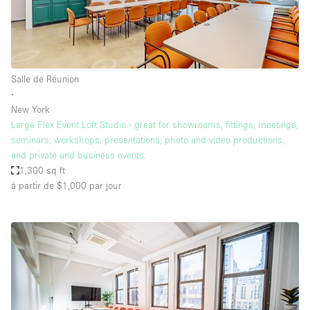
Salle de Réunion
∙
New York
Large Flex Event Loft Studio - great for showrooms, fittings, meetings,
seminars, workshops, presentations, photo and video productions,
and private and business events.
1,300 sq ft
à partir de $1,000
par jour