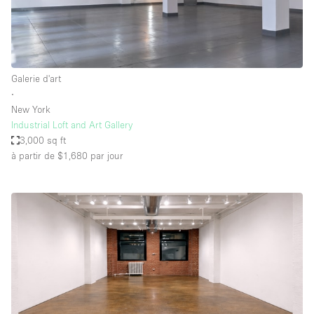
Galerie d'art
∙
New York
Industrial Loft and Art Gallery
3,000 sq ft
à partir de $1,680
par jour