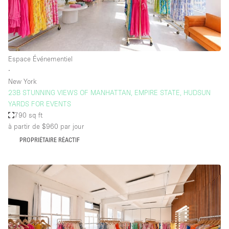
Espace Événementiel
∙
New York
23B STUNNING VIEWS OF MANHATTAN, EMPIRE STATE, HUDSUN
YARDS FOR EVENTS
790 sq ft
à partir de $960
par jour
PROPRIÉTAIRE RÉACTIF