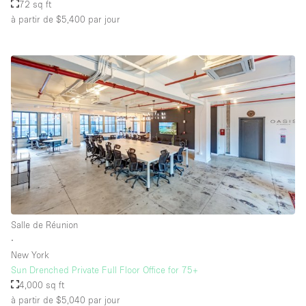
72 sq ft
à partir de $5,400
par jour
Salle de Réunion
∙
New York
Sun Drenched Private Full Floor Office for 75+
4,000 sq ft
à partir de $5,040
par jour