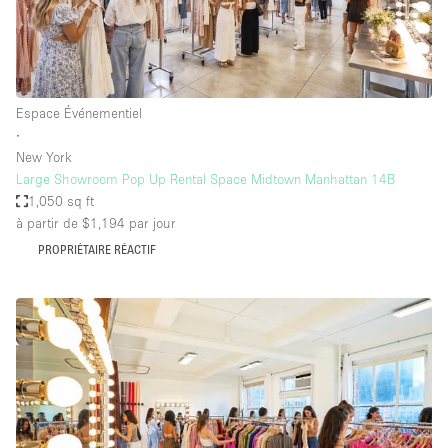
Espace Événementiel
∙
New York
Large Showroom Pop Up Rental Space Midtown Manhattan 14B
1,050 sq ft
à partir de $1,194
par jour
PROPRIÉTAIRE RÉACTIF