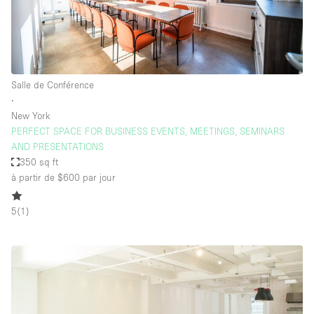
Salle de Conférence
∙
New York
PERFECT SPACE FOR BUSINESS EVENTS, MEETINGS, SEMINARS
AND PRESENTATIONS
350 sq ft
à partir de $600
par jour
5
(
1
)