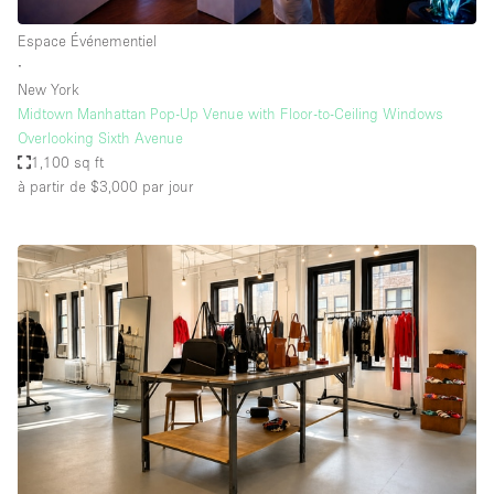
Espace Événementiel
∙
New York
Midtown Manhattan Pop-Up Venue with Floor-to-Ceiling Windows
Overlooking Sixth Avenue
1,100 sq ft
à partir de $3,000
par jour