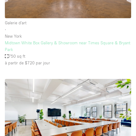
Galerie d'art
∙
New York
Midtown White Box Gallery & Showroom near Times Square & Bryant
Park
750 sq ft
à partir de $720
par jour