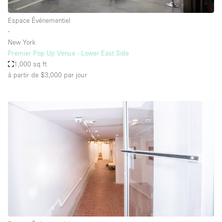
Espace Événementiel
∙
New York
Premier Pop Up Venue - Lower East Side
1,000 sq ft
à partir de $3,000
par jour