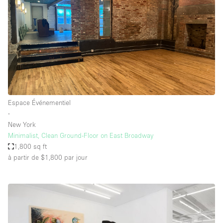
Espace Événementiel
∙
New York
Minimalist, Clean Ground-Floor on East Broadway
1,800 sq ft
à partir de $1,800
par jour