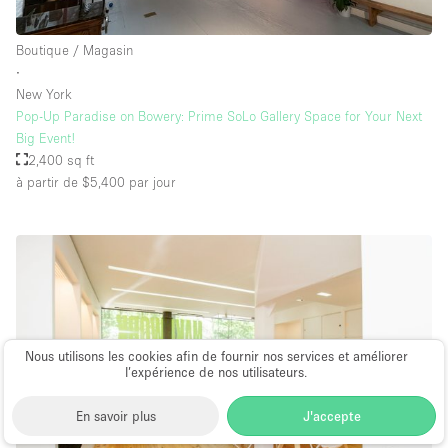
Boutique / Magasin
∙
New York
Pop-Up Paradise on Bowery: Prime SoLo Gallery Space for Your Next
Big Event!
2,400 sq ft
à partir de $5,400
par jour
Nous utilisons les cookies afin de fournir nos services et améliorer
l’expérience de nos utilisateurs.
En savoir plus
J'accepte