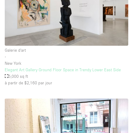
Galerie d'art
∙
New York
Elegant Art Gallery Ground Floor Space in Trendy Lower East Side
5,000 sq ft
à partir de $2,160
par jour