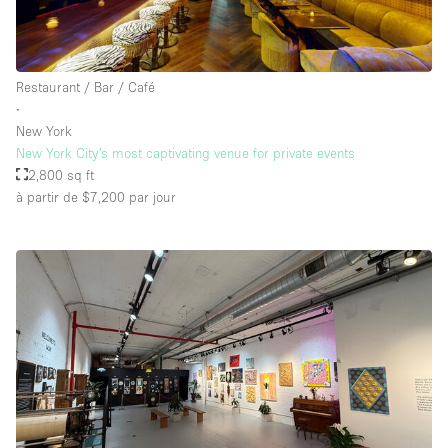
Restaurant / Bar / Café
∙
New York
New York City’s most captivating venue for private events
2,800 sq ft
à partir de $7,200
par jour