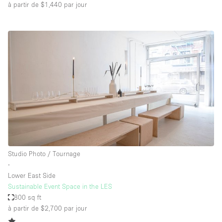
à partir de $1,440
par jour
Studio Photo / Tournage
∙
Lower East Side
Sustainable Event Space in the LES
800 sq ft
à partir de $2,700
par jour