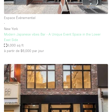
Espace Événementiel
∙
New York
Modern Japanese vibes Bar - A Unique Event Space in the Lower
East Side
4,000 sq ft
à partir de $6,000
par jour