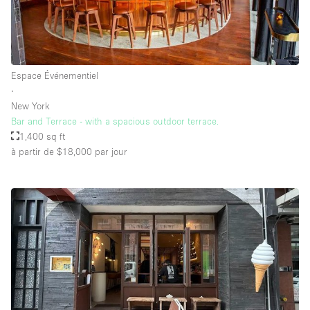
Espace Événementiel
∙
New York
Bar and Terrace - with a spacious outdoor terrace.
1,400 sq ft
à partir de $18,000
par jour