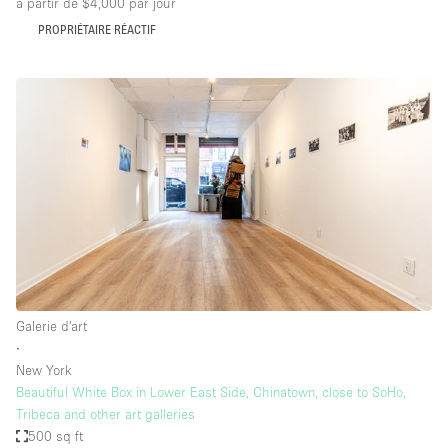
à partir de $4,000
par jour
PROPRIÉTAIRE RÉACTIF
Galerie d'art
∙
New York
Beautiful White Box in Lower East Side, Chinatown, close to SoHo,
Tribeca and other art galleries
500 sq ft