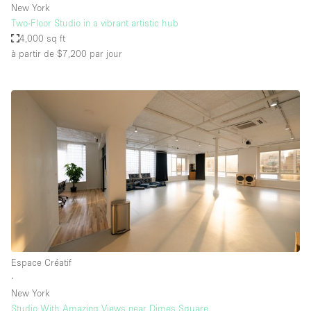
New York
Two-Floor Studio in a vibrant artistic hub
4,000 sq ft
à partir de $7,200
par jour
Espace Créatif
∙
New York
Studio With Amazing Views near Dimes Square