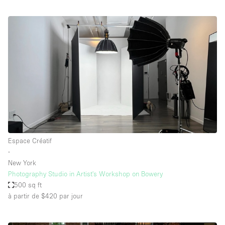
Espace Créatif
∙
New York
Photography Studio in Artist's Workshop on Bowery
500 sq ft
à partir de $420
par jour