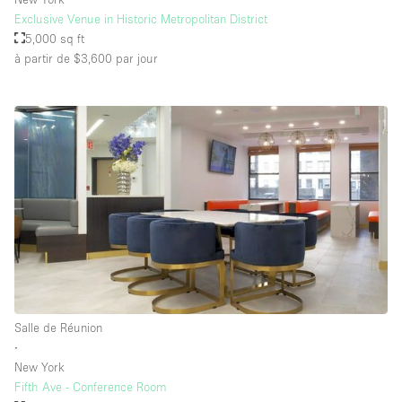
Exclusive Venue in Historic Metropolitan District
5,000 sq ft
à partir de $3,600
par jour
Salle de Réunion
∙
New York
Fifth Ave - Conference Room