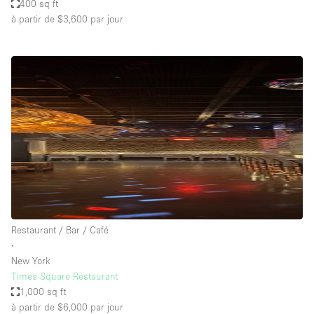
400 sq ft
à partir de $3,600
par jour
Restaurant / Bar / Café
∙
New York
Times Square Restaurant
1,000 sq ft
à partir de $6,000
par jour