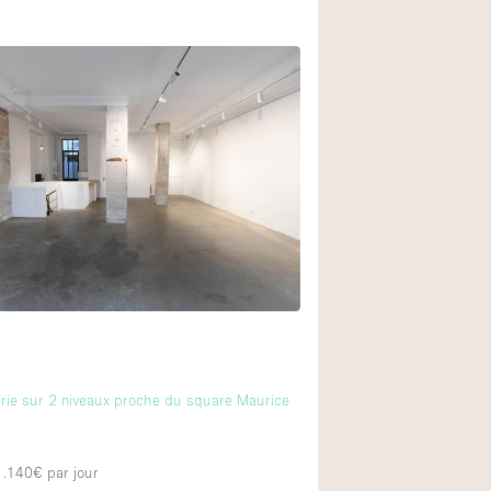
t
rie sur 2 niveaux proche du square Maurice
 1.140€
par jour