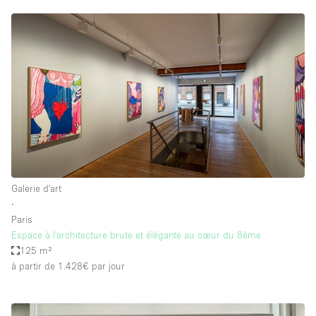
Galerie d'art
∙
Paris
Espace à l'architecture brute et élégante au cœur du 8ème
125 m²
à partir de 1.428€
par jour