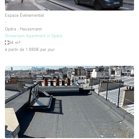
Espace Événementiel
∙
Opéra - Haussmann
Showroom Apartment in Opéra
94 m²
à partir de 1.680€
par jour