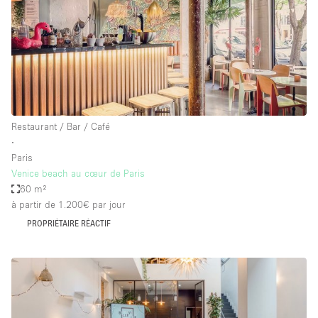
Restaurant / Bar / Café
∙
Paris
Venice beach au cœur de Paris
60 m²
à partir de 1.200€
par jour
PROPRIÉTAIRE RÉACTIF