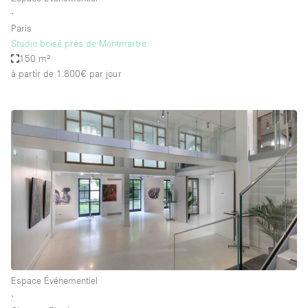
∙
Paris
Studio boisé près de Montmartre
150 m²
à partir de 1.800€
par jour
Espace Événementiel
∙