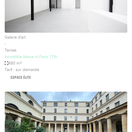
Galerie d'art
∙
Ternes
Incredible Venue in Paris 17th
480 m²
Tarif : sur demande
ESPACE ÉLITE