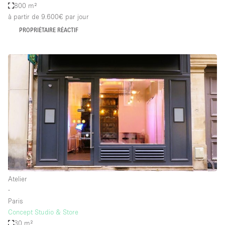
800 m²
à partir de 9.600€
par jour
PROPRIÉTAIRE RÉACTIF
Atelier
∙
Paris
Concept Studio & Store
30 m²