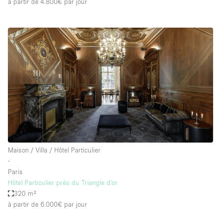
à partir de 4.800€
par jour
Maison / Villa / Hôtel Particulier
∙
Paris
Hôtel Particulier près du Triangle d'or
320 m²
à partir de 6.000€
par jour