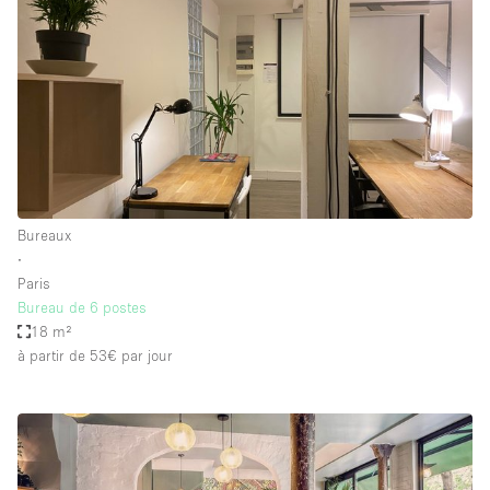
Bureaux
∙
Paris
Bureau de 6 postes
18 m²
à partir de 53€
par jour