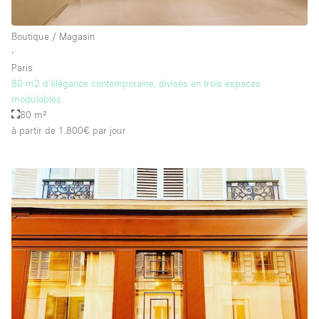
Boutique / Magasin
∙
Paris
80 m2 d’élégance contemporaine, divisés en trois espaces
modulables
80 m²
à partir de 1.800€
par jour