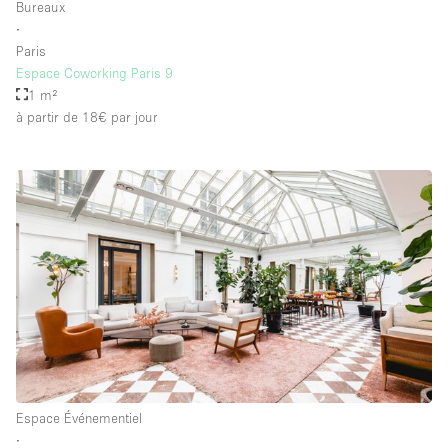
Bureaux
∙
Paris
Espace Coworking Paris 9
1 m²
à partir de 18€
par jour
Espace Événementiel
∙