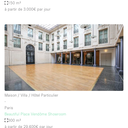
150 m²
à partir de 3.000€
par jour
Maison / Villa / Hôtel Particulier
∙
Paris
Beautiful Place Vendôme Showroom
300 m²
à partir de 29.400€
par jour