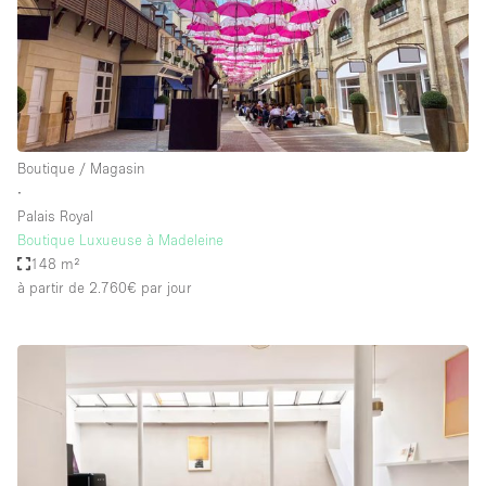
Boutique / Magasin
∙
Palais Royal
Boutique Luxueuse à Madeleine
148 m²
à partir de 2.760€
par jour