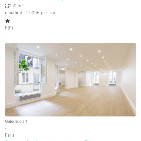
250 m²
à partir de 1.500€
par jour
5
(
5
)
Galerie d'art
∙
Paris