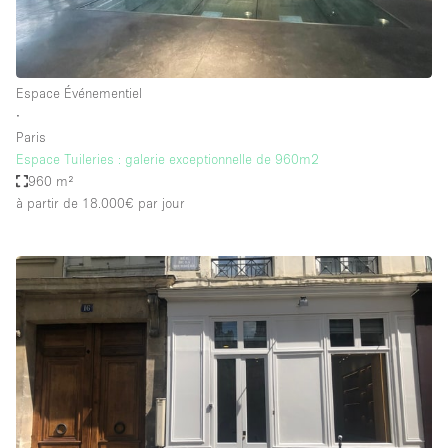
Espace Événementiel
∙
Paris
Espace Tuileries : galerie exceptionnelle de 960m2
960 m²
à partir de 18.000€
par jour