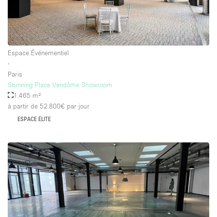
Espace Événementiel
∙
Paris
Stunning Place Vendôme Showroom
1.465 m²
à partir de 52.800€
par jour
ESPACE ÉLITE