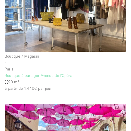
Boutique / Magasin
∙
Paris
Boutique à partager Avenue de l'Opéra
90 m²
à partir de 1.440€
par jour