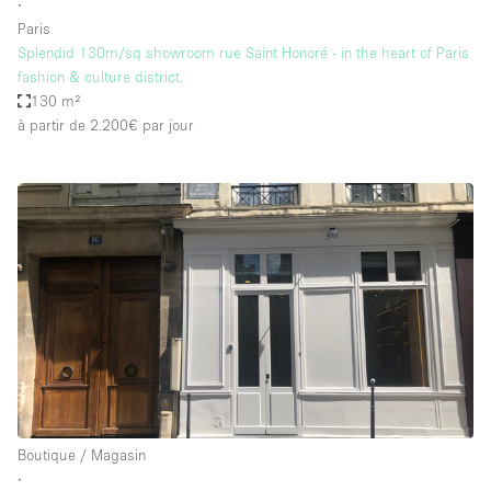
∙
Paris
Splendid 130m/sq showroom rue Saint Honoré - in the heart of Paris
fashion & culture district.
130 m²
à partir de 2.200€
par jour
Boutique / Magasin
∙