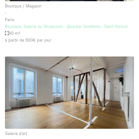
Boutique / Magasin
∙
Paris
Boutique, Galerie ou Showroom - Quartier Vendôme - Saint Honoré
40 m²
à partir de 600€
par jour
Galerie d'art