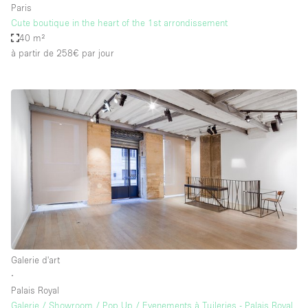
Paris
Cute boutique in the heart of the 1st arrondissement
40 m²
à partir de 258€
par jour
Galerie d'art
∙
Palais Royal
Galerie / Showroom / Pop Up / Evenements à Tuileries - Palais Royal