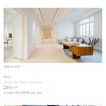
Galerie d'art
∙
Paris
Showroom Place Vendôme
400 m²
à partir de 9.600€
par jour