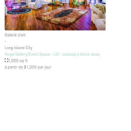
Galerie d'art
∙
Long Island City
Huge Gallery/Event Space - LIC - subway a block away
1,000 sq ft
à partir de $1,200
par jour