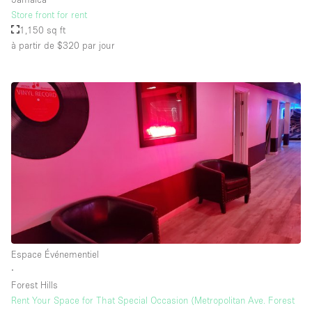
Store front for rent
1,150 sq ft
à partir de $320
par jour
Espace Événementiel
∙
Forest Hills
Rent Your Space for That Special Occasion (Metropolitan Ave. Forest