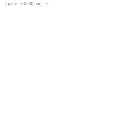
à partir de $360
par jour