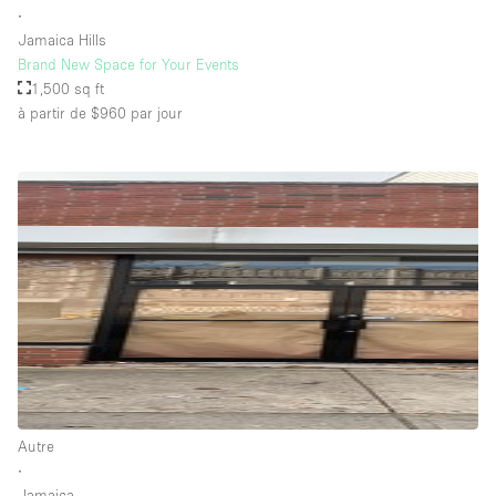
∙
Jamaica Hills
Brand New Space for Your Events
1,500 sq ft
à partir de $960
par jour
Autre
∙
Jamaica