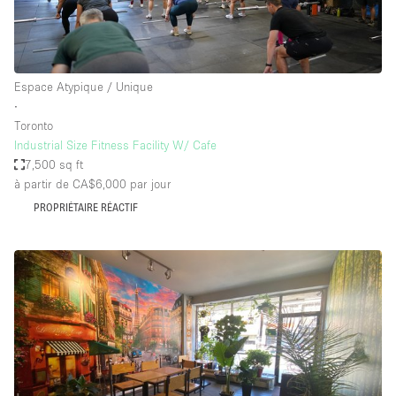
Espace Atypique / Unique
∙
Toronto
Industrial Size Fitness Facility W/ Cafe
7,500 sq ft
à partir de CA$6,000
par jour
PROPRIÉTAIRE RÉACTIF