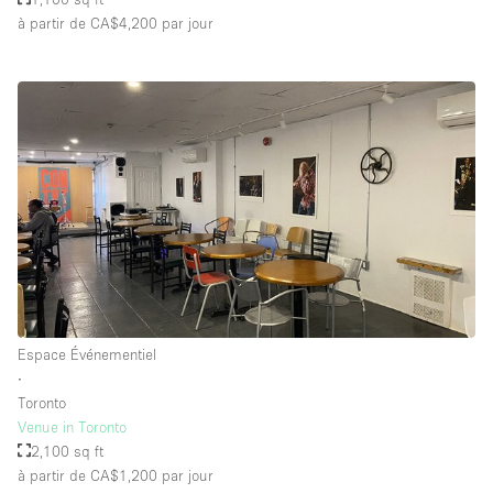
à partir de CA$4,200
par jour
Espace Événementiel
∙
Toronto
Venue in Toronto
2,100 sq ft
à partir de CA$1,200
par jour