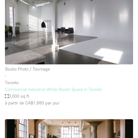
Studio Photo / Tournage
∙
Toronto
Commercial Industrial White Studio Space In Toronto
3,000 sq ft
à partir de CA$1,680
par jour