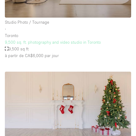
Studio Photo / Tournage
∙
Toronto
9,500 sq. ft. photography and video studio in Toronto
9,500 sq ft
à partir de CA$6,000
par jour