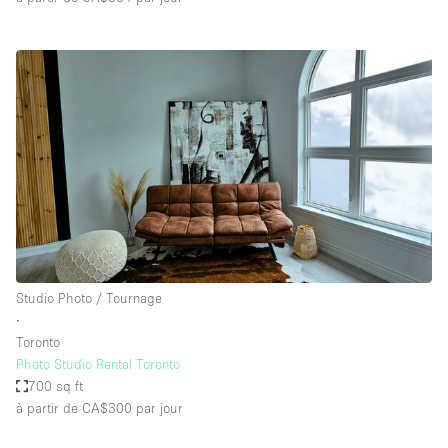
Studio Photo / Tournage
∙
Toronto
Photo Studio Rental Toronto
700 sq ft
à partir de CA$300
par jour