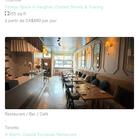
Fitness Space in Vaughan, Content Shoots & Training
555 sq ft
à partir de CA$480
par jour
Restaurant / Bar / Café
∙
Toronto
A Warm, Coastal European Restaurant