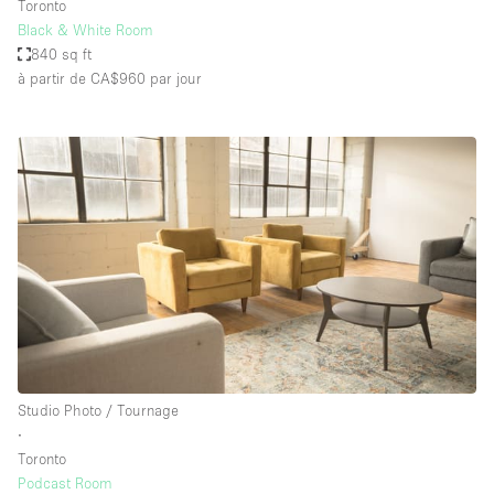
Toronto
Black & White Room
840 sq ft
à partir de CA$960
par jour
Studio Photo / Tournage
∙
Toronto
Podcast Room