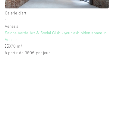
Galerie d'art
∙
Venezia
Salone Verde Art & Social Club - your exhibition space in
Venice
370 m²
à partir de 960€
par jour