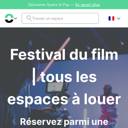
Découvrez Space to Pop —
En savoir plus
Festival du film
| tous les
espaces à louer
Réservez parmi une