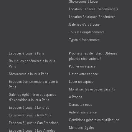
Showrooms à Louer
Location Espaces Événementiels
Location Boutiques Ephémères
Galeries d'art à Louer
Tous les emplacements
Types d’événements
Espaces à Louer à Paris
Propriétaires de listes : Obtenez
plus de réservations !
Boutiques éphémères à louer à
Paris
Publier un espace
Showrooms à louer à Paris
Listez votre espace
Espaces événementiels à louer à
Louer un espace
Paris
Monétiser les espaces vacants
Galeries éphémères et espaces
À Propos
d’exposition à louer à Paris
Contactez-nous
Espaces à Louer à Londres
Aide et assistance
Espaces à Louer à New York
Conditions générales d'utilisation
Espaces à Louer à San Francisco
Mentions légales
Espaces à Louer à Los Angeles