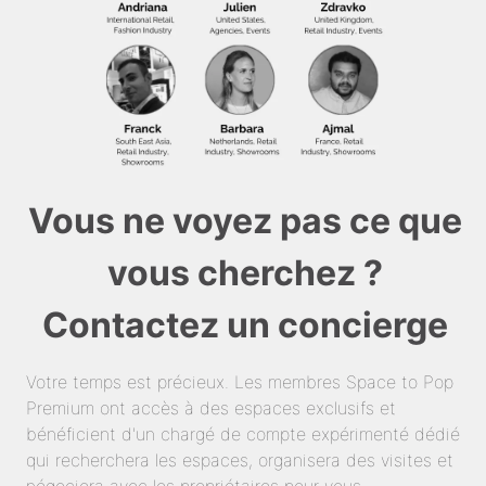
Vous ne voyez pas ce que
vous cherchez ?
Contactez un concierge
Votre temps est précieux. Les membres Space to Pop
Premium ont accès à des espaces exclusifs et
bénéficient d'un chargé de compte expérimenté dédié
qui recherchera les espaces, organisera des visites et