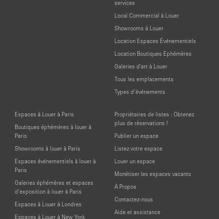
services
Local Commercial à Louer
Showrooms à Louer
Location Espaces Événementiels
Location Boutiques Ephémères
Galeries d'art à Louer
Tous les emplacements
Types d’événements
Espaces à Louer à Paris
Propriétaires de listes : Obtenez
plus de réservations !
Boutiques éphémères à louer à
Paris
Publier un espace
Showrooms à louer à Paris
Listez votre espace
Espaces événementiels à louer à
Louer un espace
Paris
Monétiser les espaces vacants
Galeries éphémères et espaces
À Propos
d’exposition à louer à Paris
Contactez-nous
Espaces à Louer à Londres
Aide et assistance
Espaces à Louer à New York