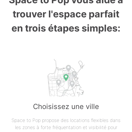
trouver l'espace parfait
en trois étapes simples:
Choisissez une ville
Space to Pop propose des locations flexibles dans
les zones à forte fréquentation et visibilité pour