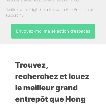
négociera avec les propriétaires pour vous.
Vérifiez votre éligibilité à Space to Pop Premium dès
aujourd'hui!
Envoyez-moi ma sélection d'espaces
Trouvez,
recherchez et louez
le meilleur grand
entrepôt que Hong