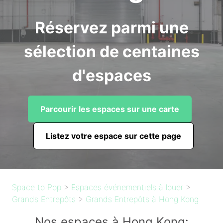
Réservez parmi une
sélection de centaines
d'espaces
Parcourir les espaces sur une carte
Listez votre espace sur cette page
Space to Pop
>
Espaces événementiels à louer
>
Grands Entrepôts
>
Grands Entrepôts à Hong Kong
Nos espaces à Hong Kong: