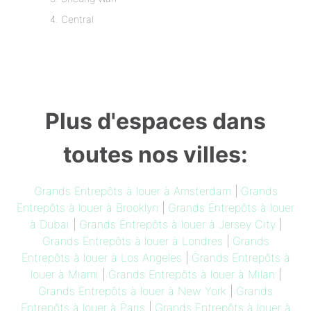
Central
Plus d'espaces dans
toutes nos villes:
Grands Entrepôts à louer à Amsterdam
|
Grands
Entrepôts à louer à Brooklyn
|
Grands Entrepôts à louer
à Dubai
|
Grands Entrepôts à louer à Jersey City
|
Grands Entrepôts à louer à Londres
|
Grands
Entrepôts à louer à Los Angeles
|
Grands Entrepôts à
louer à Miami
|
Grands Entrepôts à louer à Milan
|
Grands Entrepôts à louer à New York
|
Grands
Entrepôts à louer à Paris
|
Grands Entrepôts à louer à