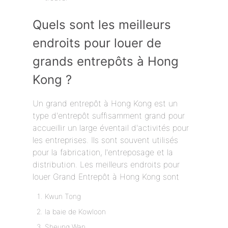
Quels sont les meilleurs
endroits pour louer de
grands entrepôts à Hong
Kong ?
Un grand entrepôt à Hong Kong est un
type d'entrepôt suffisamment grand pour
accueillir un large éventail d'activités pour
les entreprises. Ils sont souvent utilisés
pour la fabrication, l'entreposage et la
distribution. Les meilleurs endroits pour
louer Grand Entrepôt à Hong Kong sont
Kwun Tong
la baie de Kowloon
Sheung Wan