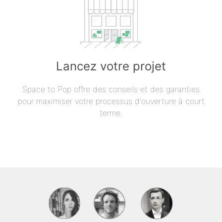
Lancez votre projet
Space to Pop offre des conseils et des garanties
pour maximiser votre processus d'ouverture à court
terme.