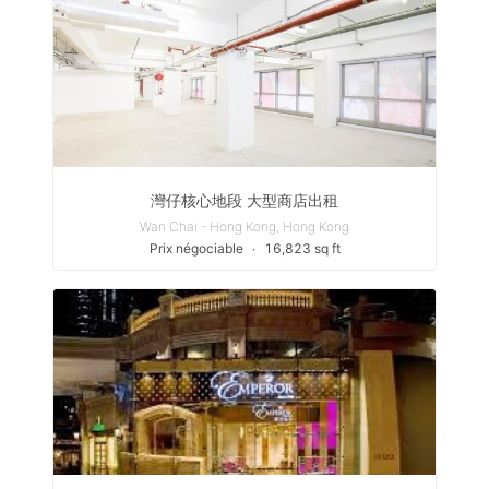
灣仔核心地段 大型商店出租
Wan Chai - Hong Kong, Hong Kong
Prix négociable
∙
16,823 sq ft