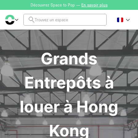
Découvrez Space to Pop —
En savoir plus
Grands
Entrepôts à
louer à Hong
Kong