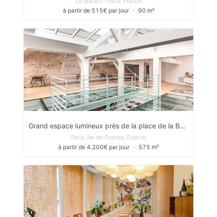
Le Marais - Paris, France
à partir de 515€ par jour
∙
90 m²
Grand espace lumineux près de la place de la Bastille
Paris, Île-de-France, France
à partir de 4.200€ par jour
∙
575 m²