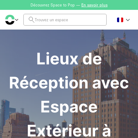
Découvrez Space to Pop —
En savoir plus
Lieux de
Réception avec
Espace
Extérieur à