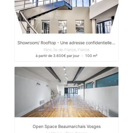
Showroom/ Rooftop - Une adresse confidentielle Design, Chic au cœur d'un quartier animé
Paris, Île-de-France, France
à partir de 3.600€ par jour
∙
100 m²
Open Space Beaumarchais Vosges