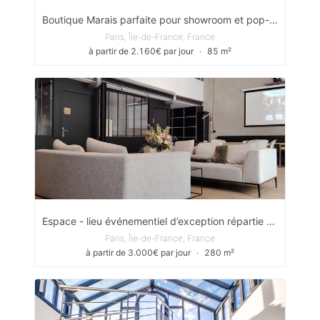
Boutique Marais parfaite pour showroom et pop-up store
Paris, Île-de-France, France
à partir de 2.160€ par jour
∙
85 m²
Espace - lieu événementiel d’exception répartie sur deux niveaux,
Paris, Île-de-France, France
à partir de 3.000€ par jour
∙
280 m²