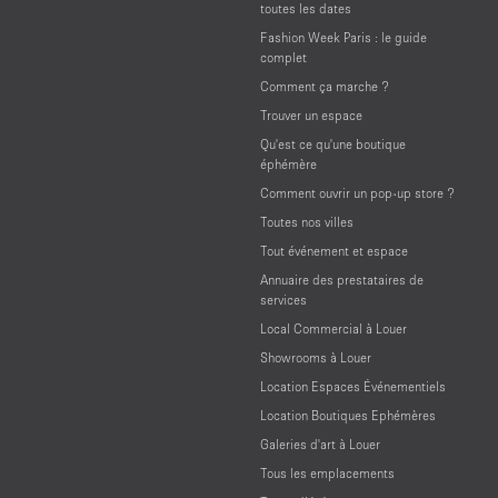
toutes les dates
Fashion Week Paris : le guide
complet
Comment ça marche ?
Trouver un espace
Qu'est ce qu'une boutique
éphémère
Comment ouvrir un pop-up store ?
Toutes nos villes
Tout événement et espace
Annuaire des prestataires de
services
Local Commercial à Louer
Showrooms à Louer
Location Espaces Événementiels
Location Boutiques Ephémères
Galeries d'art à Louer
Tous les emplacements