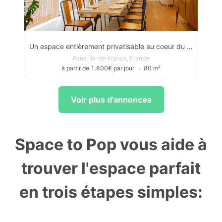
Un espace entièrement privatisable au coeur du 11e arrondissement de Paris
Paris, Île-de-France, France
à partir de 1.800€ par jour
∙
80 m²
Voir plus d'annonces
Space to Pop vous aide à
trouver l'espace parfait
en trois étapes simples: