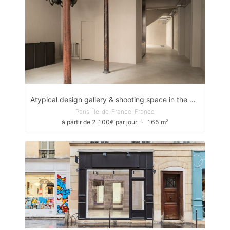
Atypical design gallery & shooting space in the Marais
Paris, Île-de-France, France
à partir de 2.100€ par jour
∙
165 m²