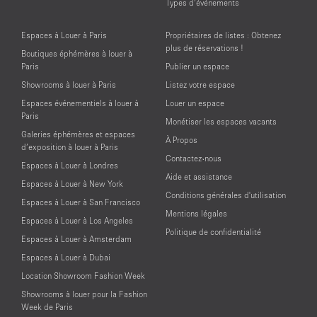
Types d’événements
Espaces à Louer à Paris
Propriétaires de listes : Obtenez
plus de réservations !
Boutiques éphémères à louer à
Paris
Publier un espace
Showrooms à louer à Paris
Listez votre espace
Espaces événementiels à louer à
Louer un espace
Paris
Monétiser les espaces vacants
Galeries éphémères et espaces
À Propos
d’exposition à louer à Paris
Contactez-nous
Espaces à Louer à Londres
Aide et assistance
Espaces à Louer à New York
Conditions générales d'utilisation
Espaces à Louer à San Francisco
Mentions légales
Espaces à Louer à Los Angeles
Politique de confidentialité
Espaces à Louer à Amsterdam
Espaces à Louer à Dubai
Location Showroom Fashion Week
Showrooms à louer pour la Fashion
Week de Paris