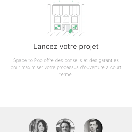
Lancez votre projet
Space to Pop offre des conseils et des garanties
pour maximiser votre processus d'ouverture à court
terme.