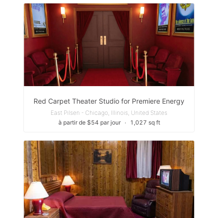
Red Carpet Theater Studio for Premiere Energy
East Pilsen - Chicago, Illinois, United States
à partir de $54 par jour
∙
1,027 sq ft