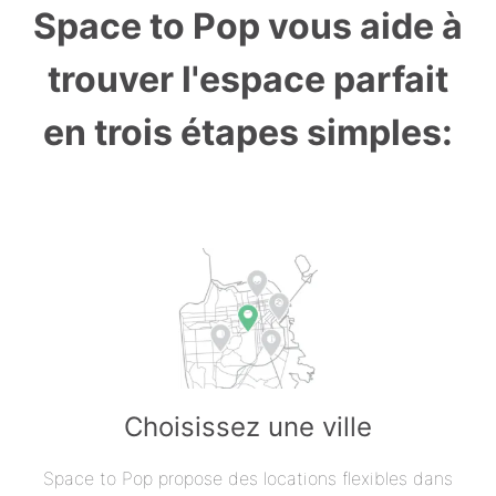
Space to Pop vous aide à
trouver l'espace parfait
en trois étapes simples:
Choisissez une ville
Space to Pop propose des locations flexibles dans