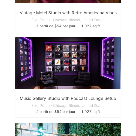
Vintage Motel Studio with Retro Americana Vibes
East Pilsen - Chicago, Illinois, United States
à partir de $54 par jour
∙
1,027 sq ft
Music Gallery Studio with Podcast Lounge Setup
East Pilsen - Chicago, Illinois, United States
à partir de $54 par jour
∙
1,027 sq ft