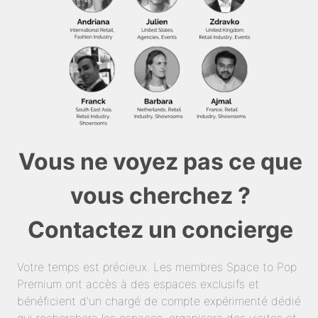
Vous ne voyez pas ce que
vous cherchez ?
Contactez un concierge
Votre temps est précieux. Les membres Space to Pop
Premium ont accès à des espaces exclusifs et
bénéficient d'un chargé de compte expérimenté dédié