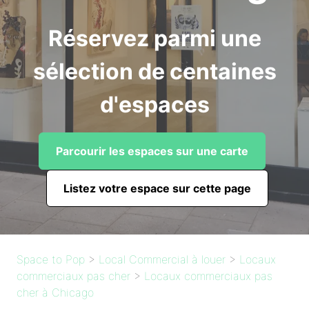
Réservez parmi une
sélection de centaines
d'espaces
Parcourir les espaces sur une carte
Listez votre espace sur cette page
Space to Pop
>
Local Commercial à louer
>
Locaux
commerciaux pas cher
>
Locaux commerciaux pas
cher à Chicago