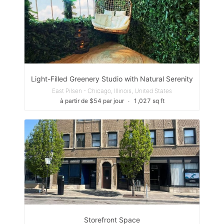
Light-Filled Greenery Studio with Natural Serenity
East Pilsen - Chicago, Illinois, United States
à partir de $54 par jour
∙
1,027 sq ft
Storefront Space