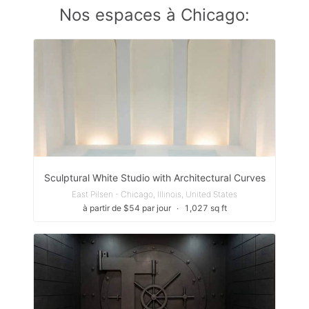
Nos espaces à Chicago:
Sculptural White Studio with Architectural Curves
East Pilsen - Chicago, Illinois, United States
à partir de $54 par jour
∙
1,027 sq ft