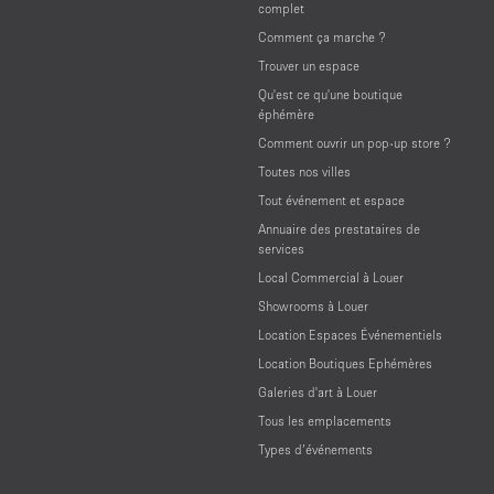
complet
Comment ça marche ?
Trouver un espace
Qu'est ce qu'une boutique
éphémère
Comment ouvrir un pop-up store ?
Toutes nos villes
Tout événement et espace
Annuaire des prestataires de
services
Local Commercial à Louer
Showrooms à Louer
Location Espaces Événementiels
Location Boutiques Ephémères
Galeries d'art à Louer
Tous les emplacements
Types d’événements