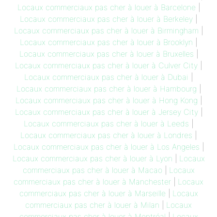
Locaux commerciaux pas cher à louer à Barcelone
|
Locaux commerciaux pas cher à louer à Berkeley
|
Locaux commerciaux pas cher à louer à Birmingham
|
Locaux commerciaux pas cher à louer à Brooklyn
|
Locaux commerciaux pas cher à louer à Bruxelles
|
Locaux commerciaux pas cher à louer à Culver City
|
Locaux commerciaux pas cher à louer à Dubai
|
Locaux commerciaux pas cher à louer à Hambourg
|
Locaux commerciaux pas cher à louer à Hong Kong
|
Locaux commerciaux pas cher à louer à Jersey City
|
Locaux commerciaux pas cher à louer à Leeds
|
Locaux commerciaux pas cher à louer à Londres
|
Locaux commerciaux pas cher à louer à Los Angeles
|
Locaux commerciaux pas cher à louer à Lyon
|
Locaux
commerciaux pas cher à louer à Macao
|
Locaux
commerciaux pas cher à louer à Manchester
|
Locaux
commerciaux pas cher à louer à Marseille
|
Locaux
commerciaux pas cher à louer à Milan
|
Locaux
commerciaux pas cher à louer à Montréal
|
Locaux