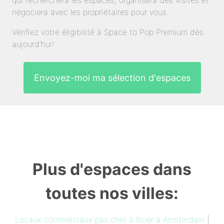
qui recherchera les espaces, organisera des visites et
négociera avec les propriétaires pour vous.
Vérifiez votre éligibilité à Space to Pop Premium dès
aujourd'hui!
Envoyez-moi ma sélection d'espaces
Plus d'espaces dans
toutes nos villes:
Locaux commerciaux pas cher à louer à Amsterdam
|