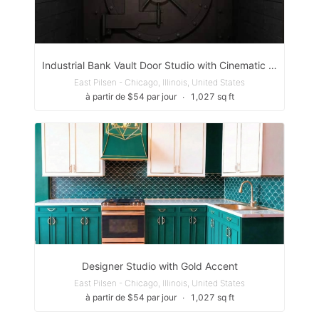
Industrial Bank Vault Door Studio with Cinematic Edge
East Pilsen - Chicago, Illinois, United States
à partir de $54 par jour
∙
1,027 sq ft
Designer Studio with Gold Accent
East Pilsen - Chicago, Illinois, United States
à partir de $54 par jour
∙
1,027 sq ft