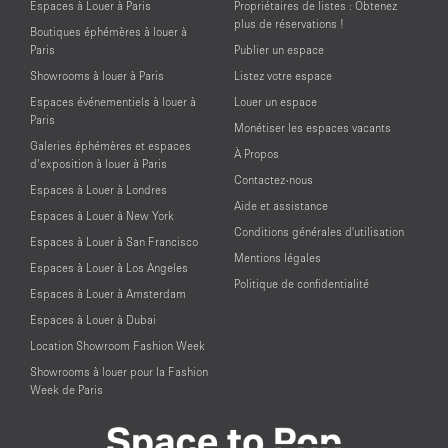
Espaces à Louer à Paris
Propriétaires de listes : Obtenez
plus de réservations !
Boutiques éphémères à louer à
Paris
Publier un espace
Showrooms à louer à Paris
Listez votre espace
Espaces événementiels à louer à
Louer un espace
Paris
Monétiser les espaces vacants
Galeries éphémères et espaces
À Propos
d’exposition à louer à Paris
Contactez-nous
Espaces à Louer à Londres
Aide et assistance
Espaces à Louer à New York
Conditions générales d'utilisation
Espaces à Louer à San Francisco
Mentions légales
Espaces à Louer à Los Angeles
Politique de confidentialité
Espaces à Louer à Amsterdam
Espaces à Louer à Dubai
Location Showroom Fashion Week
Showrooms à louer pour la Fashion
Week de Paris