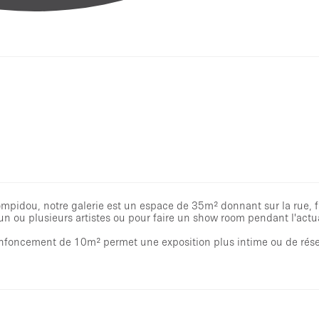
ompidou, notre galerie est un espace de 35m² donnant sur la rue, f
 un ou plusieurs artistes ou pour faire un show room pendant l'actua
enfoncement de 10m² permet une exposition plus intime ou de rése