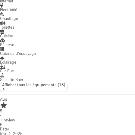
Internet
Électricité
Chauffage
Toilettes
Cuisine
Réserve
Cabines d'essayage
Éclairage
Sur Rue
Salle de Bain
Afficher tous les équipements
(
13
)
Avis
5
·
1
review
P
Peter
févr. 4, 2026