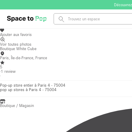
Découvrez
Ajouter aux favoris
Voir toutes photos
Boutique White Cube
Paris, Île-de-France, France
5
·
1
review
·
Pop-up store entier à Paris 4 - 75004
pop up stores
à Paris 4 - 75004
Boutique / Magasin