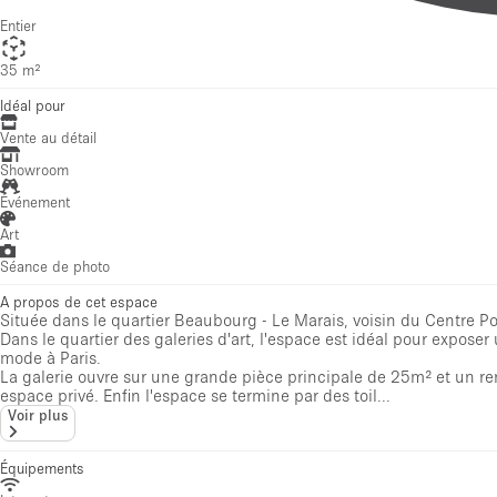
Entier
35 m²
Idéal pour
Vente au détail
Showroom
Événement
Art
Séance de photo
A propos de cet espace
Située dans le quartier Beaubourg - Le Marais, voisin du Centre P
Dans le quartier des galeries d'art, l'espace est idéal pour exposer
mode à Paris.
La galerie ouvre sur une grande pièce principale de 25m² et un r
espace privé. Enfin l'espace se termine par des toil...
Voir plus
Équipements