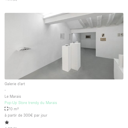
Galerie d'art
∙
Le Marais
Pop-Up Store trendy du Marais
70 m²
à partir de 300€
par jour