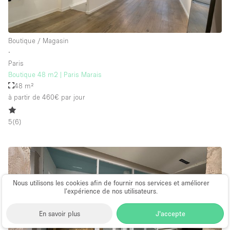
Boutique / Magasin
∙
Paris
Boutique 48 m2 | Paris Marais
48 m²
à partir de 460€
par jour
5
(
6
)
Nous utilisons les cookies afin de fournir nos services et améliorer
l’expérience de nos utilisateurs.
En savoir plus
J'accepte