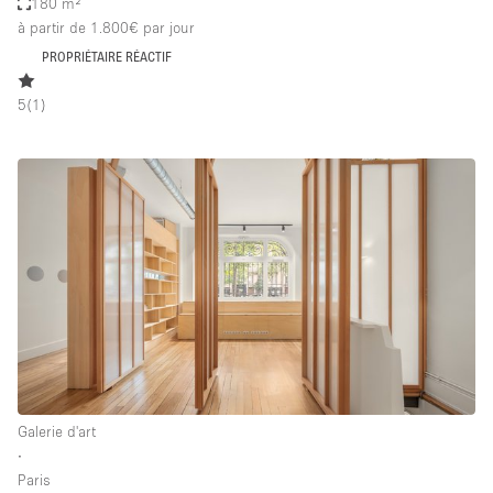
180 m²
à partir de 1.800€
par jour
PROPRIÉTAIRE RÉACTIF
5
(
1
)
Galerie d'art
∙
Paris