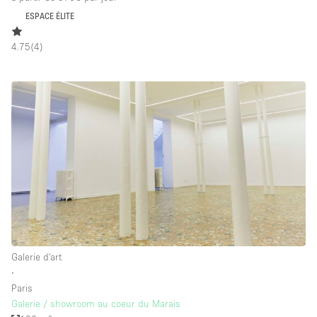
ESPACE ÉLITE
4.75
(
4
)
Galerie d'art
∙
Paris
Galerie / showroom au coeur du Marais