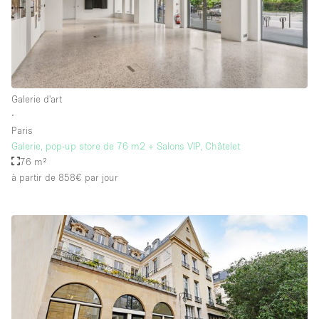
Galerie d'art
∙
Paris
Galerie, pop-up store de 76 m2 + Salons VIP, Châtelet
76 m²
à partir de 858€
par jour