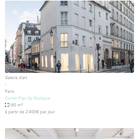
Galerie d'art
∙
Paris
Corner Pop Up Boutique
180 m²
à partir de 2.400€
par jour