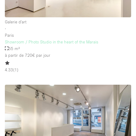
Galerie d'art
∙
Paris
Showroom / Photo Studio in the heart of the Marais
55 m²
à partir de 720€
par jour
4.33
(
1
)