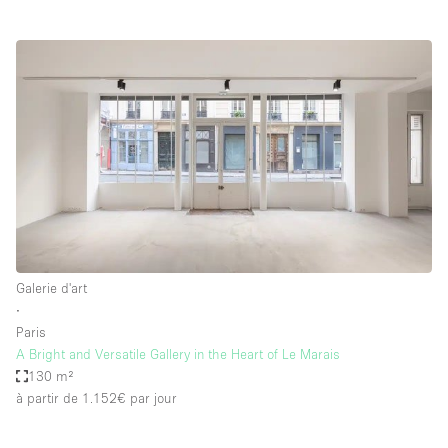
Galerie d'art
∙
Paris
A Bright and Versatile Gallery in the Heart of Le Marais
130 m²
à partir de 1.152€
par jour