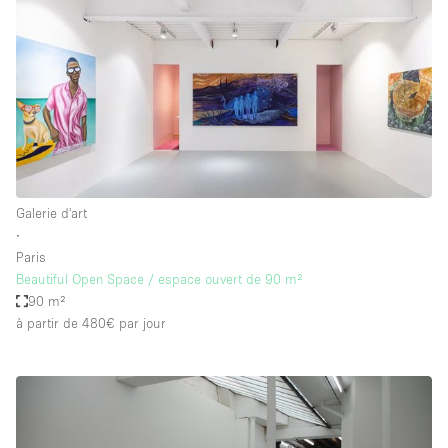
Galerie d'art
∙
Paris
Beautiful Open Space / espace ouvert de 90 m²
90 m²
à partir de 480€
par jour