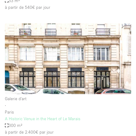
33 m²
à partir de 540€
par jour
Galerie d'art
∙
Paris
A Historic Venue in the Heart of Le Marais
300 m²
à partir de 2.400€
par jour