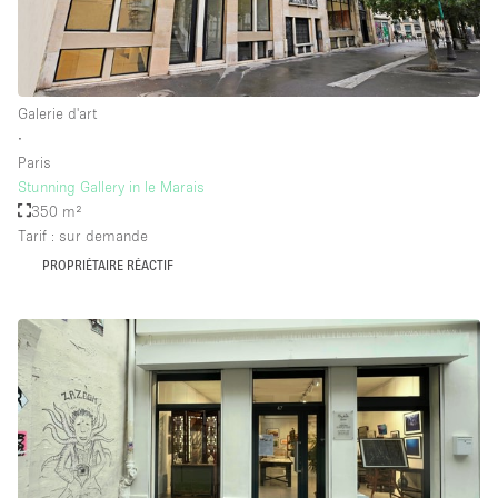
Galerie d'art
∙
Paris
Stunning Gallery in le Marais
350 m²
Tarif : sur demande
PROPRIÉTAIRE RÉACTIF