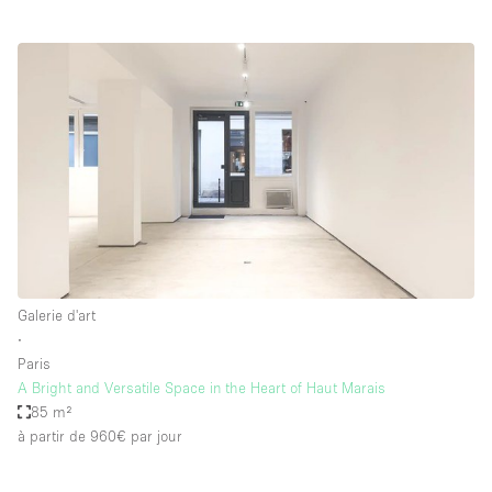
Galerie d'art
∙
Paris
A Bright and Versatile Space in the Heart of Haut Marais
85 m²
à partir de 960€
par jour