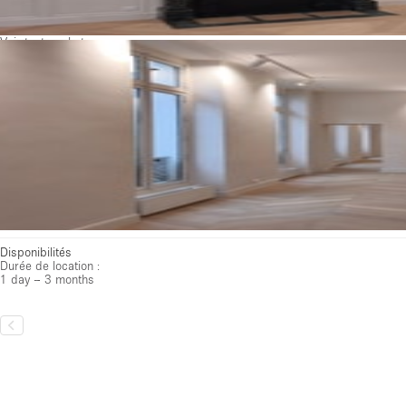
Voir toutes photos
Disponibilités
Durée de location :
1 day – 3 months