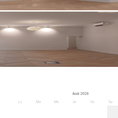
Août 2026
Lu
Ma
Me
Je
Ve
Sa
1