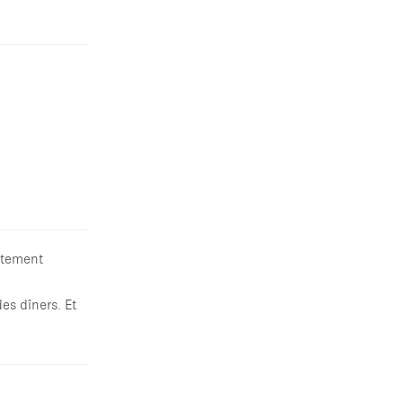
artement
es dîners. Et