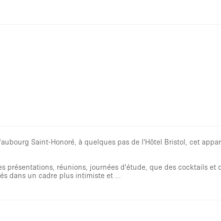
 faubourg Saint-Honoré, à quelques pas de l'Hôtel Bristol, cet app
 présentations, réunions, journées d'étude, que des cocktails et d
s dans un cadre plus intimiste et ...