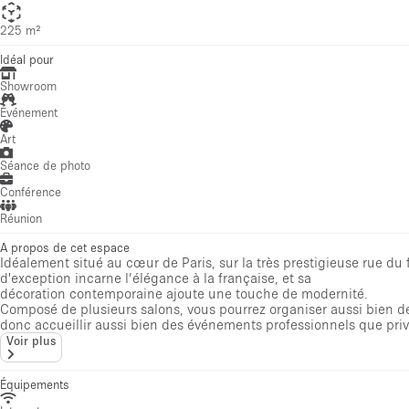
225 m²
Idéal pour
Showroom
Événement
Art
Séance de photo
Conférence
Réunion
A propos de cet espace
Idéalement situé au cœur de Paris, sur la très prestigieuse rue du
d'exception incarne l’élégance à la française, et sa
décoration contemporaine ajoute une touche de modernité.
Composé de plusieurs salons, vous pourrez organiser aussi bien des
donc accueillir aussi bien des événements professionnels que privé
Voir plus
Équipements