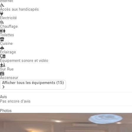
Internet
Accès aux handicapés
Électricité
Chauffage
Toilettes
Cuisine
Éclairage
Équipement sonore et vidéo
Sur Rue
Ascenseur
Afficher tous les équipements
(
15
)
Avis
Pas encore d'avis
Photos