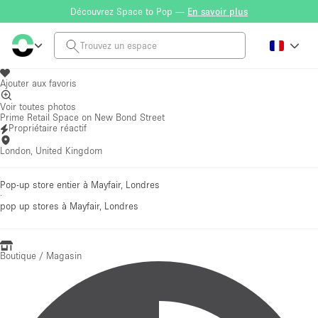
Découvrez Space to Pop —
En savoir plus
Ajouter aux favoris
Voir toutes photos
Prime Retail Space on New Bond Street
Propriétaire réactif
London, United Kingdom
Pop-up store entier à Mayfair, Londres
·
pop up stores
à Mayfair, Londres
Boutique / Magasin