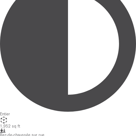
Entier
1,952 sq ft
Rez-de-chaussée sur rue