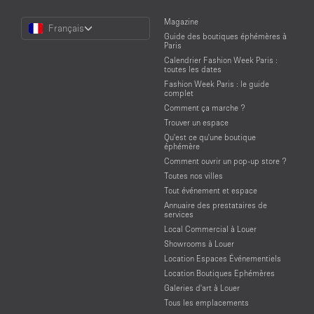
Choose
Magazine
Français
a
Guide des boutiques éphémères à
Language
Paris
Calendrier Fashion Week Paris :
toutes les dates
Fashion Week Paris : le guide
complet
Comment ça marche ?
Trouver un espace
Qu'est ce qu'une boutique
éphémère
Comment ouvrir un pop-up store ?
Toutes nos villes
Tout événement et espace
Annuaire des prestataires de
services
Local Commercial à Louer
Showrooms à Louer
Location Espaces Événementiels
Location Boutiques Ephémères
Galeries d'art à Louer
Tous les emplacements