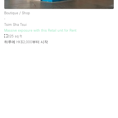
Rooftop / Terrace
Boutique / Shop
Security System
∙
Tsim Sha Tsui
Smoking Area
Massive exposure with this Retail unit for Rent
Sound & Video Equipment
325 sq ft
하루에 HK$2,000
부터 시작
Soundproof
Stock Room
Street Level
Stunning View
Terrace
Toilets
Water Access
Whitebox / Minimal
Window Display