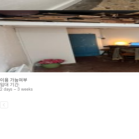
이용 가능여부
임대 기간:
2 days – 3 weeks