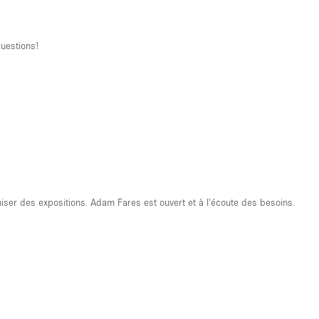
questions!
aniser des expositions. Adam Fares est ouvert et à l'écoute des besoins.