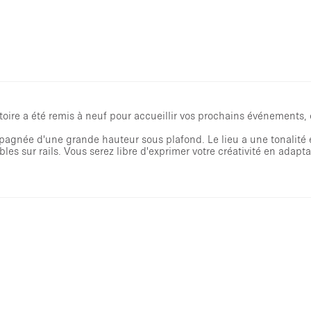
toire a été remis à neuf pour accueillir vos prochains événements, 
agnée d'une grande hauteur sous plafond. Le lieu a une tonalité 
 sur rails. Vous serez libre d'exprimer votre créativité en adaptan