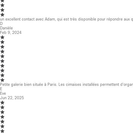
un excellent contact avec Adam, qui est très disponible pour répondre aux 
D
Danièle
Feb 9, 2024
Petite galerie bien située à Paris. Les cimaises installées permettent d'org
E
Eve
Jun 22, 2025