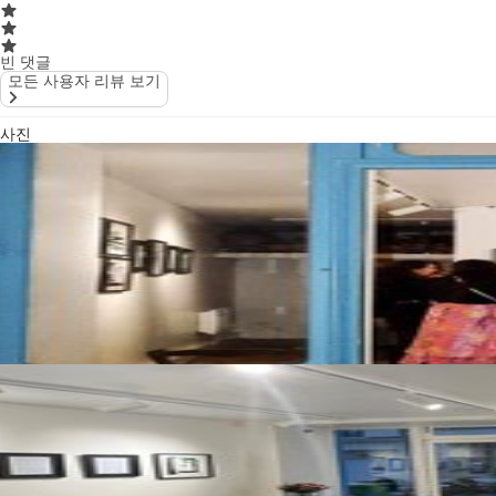
빈 댓글
모든 사용자 리뷰 보기
사진