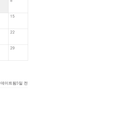
8
15
22
29
업데이트됨
5일 전