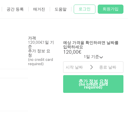
로그인
회원가입
공간 등록
매거진
도움말
가격
120,00€
1일 기
예상 가격을 확인하려면 날짜를
준
입력하세요
추가 정보 요
120,00€
청
1일 기준
(no credit card
required)
추가 정보 요청
(no credit card
required)