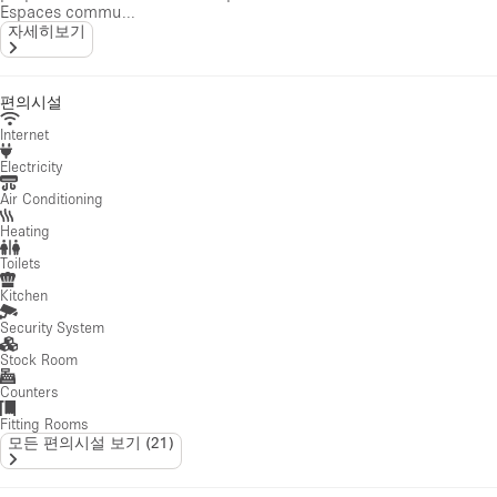
Espaces commu...
자세히보기
편의시설
Internet
Electricity
Air Conditioning
Heating
Toilets
Kitchen
Security System
Stock Room
Counters
Fitting Rooms
모든 편의시설 보기
(
21
)