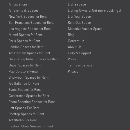
All Locations
List a space
All Events & Spaces
Listing Owners: Get more bookings!
New York Spaces for Rent
List Your Space
San Francisco Spaces for Rent
Rent Out Space
Los Angeles Spaces for Rent
Monetize Vacant Space
Miami Spaces for Rent
Blog
Paris Spaces for Rent
Contact Us
London Spaces for Rent
About Us
Amsterdam Spaces for Rent
Help & Support
Hong-Kong Retail Spaces for Rent
Press
Dubai Spaces for Rent
Terms of Service
Pop-Up Store Rental
Privacy
Showroom Spaces for Rent
Art Galleries for Rent
Event Spaces for Rent
Conference Spaces for Rent
Photo Shooting Spaces for Rent
Loft Spaces For Rent
Rooftop Spaces for Rent
Art Studio For Rent
Fashion Show Venues for Rent