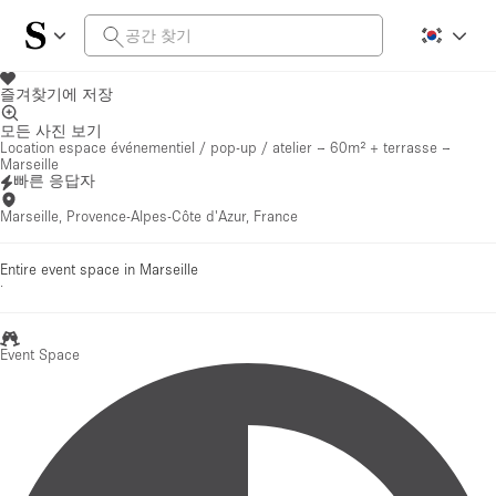
즐겨찾기에 저장
모든 사진 보기
Location espace événementiel / pop-up / atelier – 60m² + terrasse –
Marseille
빠른 응답자
Marseille, Provence-Alpes-Côte d'Azur, France
Entire event space in Marseille
·
Event Space