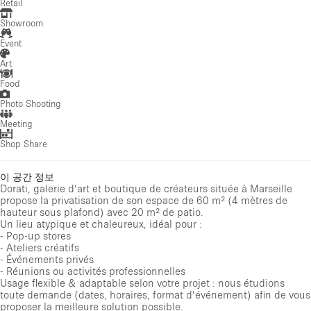
Retail
Showroom
Event
Art
Food
Photo Shooting
Meeting
Shop Share
이 공간 정보
Dorati, galerie d’art et boutique de créateurs située à Marseille
propose la privatisation de son espace de 60 m² (4 mètres de
hauteur sous plafond) avec 20 m² de patio.
Un lieu atypique et chaleureux, idéal pour :
- Pop-up stores
- Ateliers créatifs
- Événements privés
- Réunions ou activités professionnelles
Usage flexible & adaptable selon votre projet : nous étudions
toute demande (dates, horaires, format d’événement) afin de vous
proposer la meilleure solution possible.