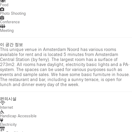
Food
Photo Shooting
Conference
Meeting
이 공간 정보
This unique venue in Amsterdam Noord has various rooms
available for rent and is located 5 minutes from Amsterdam
Central Station (by ferry). The largest room has a surface of
273m2. All rooms have daylight, electricity basic lights and a PA-
system. The spaces can be used for various purposes such as
events and sample sales. We have some basic furniture in house.
The restaurant and bar, including a sunny terrace, is open for
lunch and dinner every day of the week.
편의시설
Internet
Handicap Accessible
Electricity