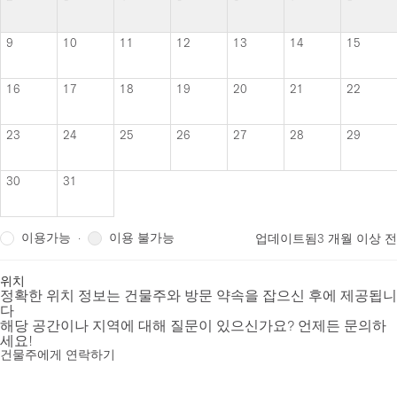
9
10
11
12
13
14
15
16
17
18
19
20
21
22
23
24
25
26
27
28
29
30
31
이용가능
이용 불가능
·
업데이트됨
3 개월 이상 전
위치
정확한 위치 정보는 건물주와 방문 약속을 잡으신 후에 제공됩니
다
해당 공간이나 지역에 대해 질문이 있으신가요? 언제든 문의하
세요!
건물주에게 연락하기