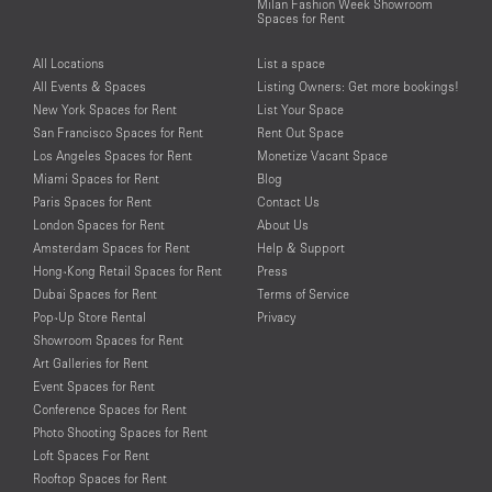
Milan Fashion Week Showroom
Spaces for Rent
All Locations
List a space
All Events & Spaces
Listing Owners: Get more bookings!
New York Spaces for Rent
List Your Space
San Francisco Spaces for Rent
Rent Out Space
Los Angeles Spaces for Rent
Monetize Vacant Space
Miami Spaces for Rent
Blog
Paris Spaces for Rent
Contact Us
London Spaces for Rent
About Us
Amsterdam Spaces for Rent
Help & Support
Hong-Kong Retail Spaces for Rent
Press
Dubai Spaces for Rent
Terms of Service
Pop-Up Store Rental
Privacy
Showroom Spaces for Rent
Art Galleries for Rent
Event Spaces for Rent
Conference Spaces for Rent
Photo Shooting Spaces for Rent
Loft Spaces For Rent
Rooftop Spaces for Rent