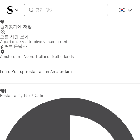
즐겨찾기에 저장
모든 사진 보기
A particularly attractive venue to rent
빠른 응답자
Amsterdam, Noord-Holland, Netherlands
Entire Pop-up restaurant in Amsterdam
·
Restaurant / Bar / Cafe