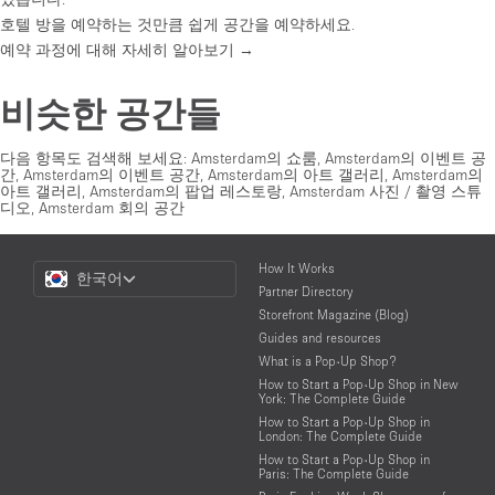
호텔 방을 예약하는 것만큼 쉽게 공간을 예약하세요.
예약 과정에 대해 자세히 알아보기 →
비슷한 공간들
다음 항목도 검색해 보세요:
Amsterdam의 쇼룸
,
Amsterdam의 이벤트 공
간
,
Amsterdam의 이벤트 공간
,
Amsterdam의 아트 갤러리
,
Amsterdam의
아트 갤러리
,
Amsterdam의 팝업 레스토랑
,
Amsterdam 사진 / 촬영 스튜
디오
,
Amsterdam 회의 공간
Choose
How It Works
한국어
a
Partner Directory
Language
Storefront Magazine (Blog)
Guides and resources
What is a Pop-Up Shop?
How to Start a Pop-Up Shop in New
York: The Complete Guide
How to Start a Pop-Up Shop in
London: The Complete Guide
How to Start a Pop-Up Shop in
Paris: The Complete Guide