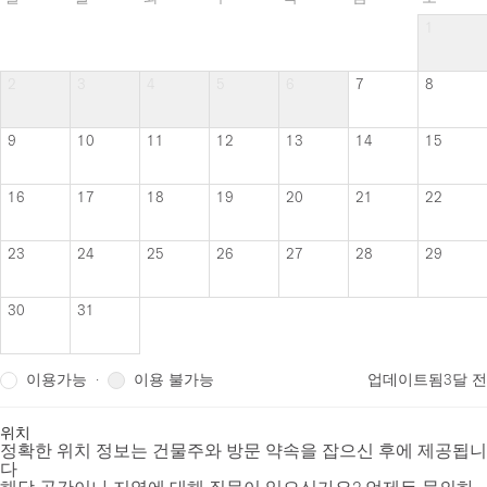
1
2
3
4
5
6
7
8
9
10
11
12
13
14
15
16
17
18
19
20
21
22
23
24
25
26
27
28
29
30
31
이용가능
이용 불가능
·
업데이트됨
3달 전
위치
정확한 위치 정보는 건물주와 방문 약속을 잡으신 후에 제공됩니
다
해당 공간이나 지역에 대해 질문이 있으신가요? 언제든 문의하