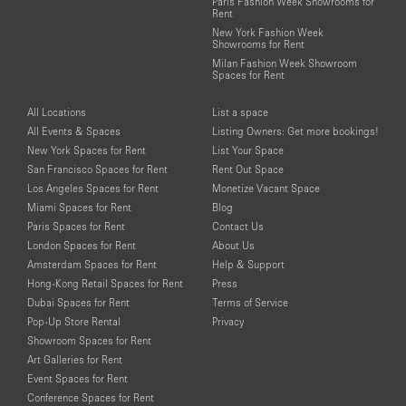
Paris Fashion Week Showrooms for
Rent
New York Fashion Week
Showrooms for Rent
Milan Fashion Week Showroom
Spaces for Rent
All Locations
List a space
All Events & Spaces
Listing Owners: Get more bookings!
New York Spaces for Rent
List Your Space
San Francisco Spaces for Rent
Rent Out Space
Los Angeles Spaces for Rent
Monetize Vacant Space
Miami Spaces for Rent
Blog
Paris Spaces for Rent
Contact Us
London Spaces for Rent
About Us
Amsterdam Spaces for Rent
Help & Support
Hong-Kong Retail Spaces for Rent
Press
Dubai Spaces for Rent
Terms of Service
Pop-Up Store Rental
Privacy
Showroom Spaces for Rent
Art Galleries for Rent
Event Spaces for Rent
Conference Spaces for Rent