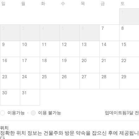
일
월
화
수
목
금
토
1
2
3
4
5
6
7
8
9
10
11
12
13
14
15
16
17
18
19
20
21
22
23
24
25
26
27
28
29
30
31
이용가능
이용 불가능
·
업데이트됨
3달 전
위치
정확한 위치 정보는 건물주와 방문 약속을 잡으신 후에 제공됩니
다