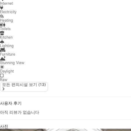
Internet
Electricity
Heating
Toilets
Kitchen
Lighting
Furniture
Stunning View
Daylight
Raw
모든 편의시설 보기
(
13
)
사용자 후기
아직 리뷰가 없습니다
사진