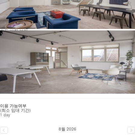
모든 사진 보기
이용 가능여부
(최소 임대 기간)
1 day
8월 2026