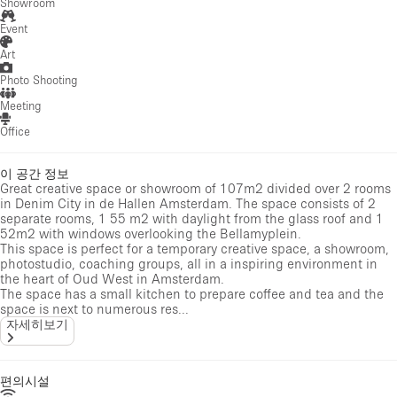
Showroom
Event
Art
Photo Shooting
Meeting
Office
이 공간 정보
Great creative space or showroom of 107m2 divided over 2 rooms
in Denim City in de Hallen Amsterdam. The space consists of 2
separate rooms, 1 55 m2 with daylight from the glass roof and 1
52m2 with windows overlooking the Bellamyplein.
This space is perfect for a temporary creative space, a showroom,
photostudio, coaching groups, all in a inspiring environment in
the heart of Oud West in Amsterdam.
The space has a small kitchen to prepare coffee and tea and the
space is next to numerous res...
자세히보기
편의시설