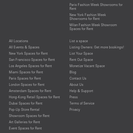
Paris Fashion Week Showrooms for
Rent
New York Fashion Week
Showrooms for Rent
Milan Fashion Week Showroom
Spaces for Rent
All Locations
List a space
All Events & Spaces
Listing Owners: Get more bookings!
New York Spaces for Rent
List Your Space
San Francisco Spaces for Rent
Rent Out Space
Los Angeles Spaces for Rent
Monetize Vacant Space
Miami Spaces for Rent
Blog
Paris Spaces for Rent
Contact Us
London Spaces for Rent
About Us
Amsterdam Spaces for Rent
Help & Support
Hong-Kong Retail Spaces for Rent
Press
Dubai Spaces for Rent
Terms of Service
Pop-Up Store Rental
Privacy
Showroom Spaces for Rent
Art Galleries for Rent
Event Spaces for Rent