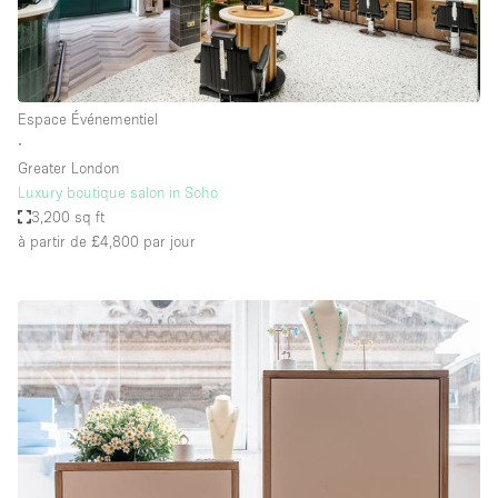
Espace Événementiel
∙
Greater London
Luxury boutique salon in Soho
3,200 sq ft
à partir de £4,800
par jour