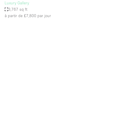
Luxury Gallery
3,767 sq ft
à partir de £7,800
par jour