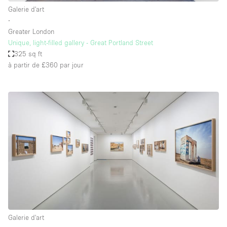
Galerie d'art
∙
Greater London
Unique, light-filled gallery - Great Portland Street
325 sq ft
à partir de £360
par jour
Galerie d'art