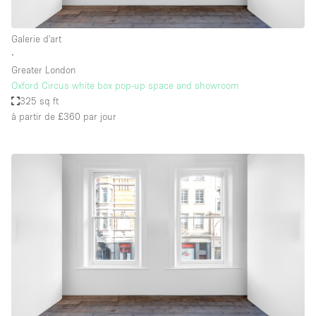
Galerie d'art
∙
Greater London
Oxford Circus white box pop-up space and showroom
325 sq ft
à partir de £360
par jour