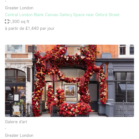
∙
Greater London
Central London Blank Canvas Gallery Space near Oxford Street
1,300 sq ft
à partir de £1,440
par jour
Galerie d'art
∙
Greater London