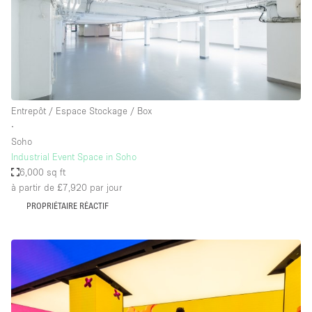
Entrepôt / Espace Stockage / Box
∙
Soho
Industrial Event Space in Soho
6,000 sq ft
à partir de £7,920
par jour
PROPRIÉTAIRE RÉACTIF