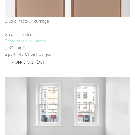
Studio Photo / Tournage
∙
Greater London
Photo studio in London
600 sq ft
à partir de £1,584
par jour
PROPRIÉTAIRE RÉACTIF