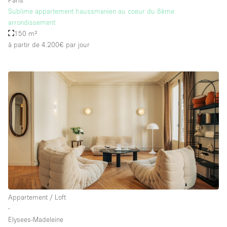
Sublime appartement haussmanien au coeur du 8ème
arrondissement
150 m²
à partir de 4.200€
par jour
Appartement / Loft
∙
Elysees-Madeleine