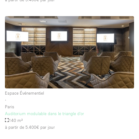
Espace Événementiel
∙
Paris
Auditorium modulable dans le triangle d'or
140 m²
à partir de 5.400€
par jour