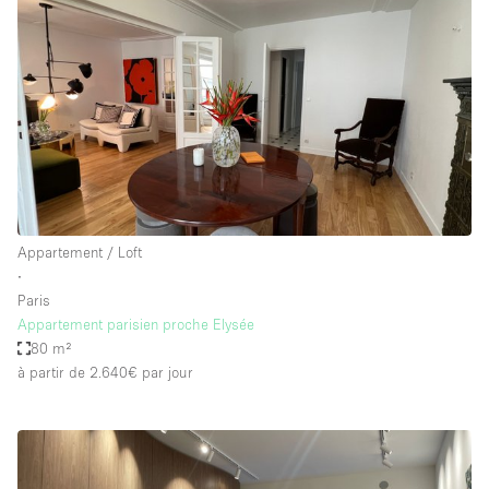
Appartement / Loft
∙
Paris
Appartement parisien proche Elysée
80 m²
à partir de 2.640€
par jour