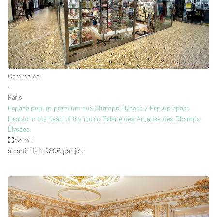
Commerce
∙
Paris
Espace pop-up premium aux Champs-Élysées / Pop-up space
located in the heart of the iconic Galerie des Arcades des Champs-
Élysées
72 m²
à partir de 1.980€
par jour