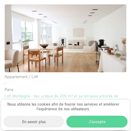
Appartement / Loft
∙
Paris
Loft Montaigne - lieu unique de 200 m² et sa terrasse arborée de
60m²
Nous utilisons les cookies afin de fournir nos services et améliorer
l’expérience de nos utilisateurs.
200 m²
à partir de 7.080€
par jour
En savoir plus
J'accepte