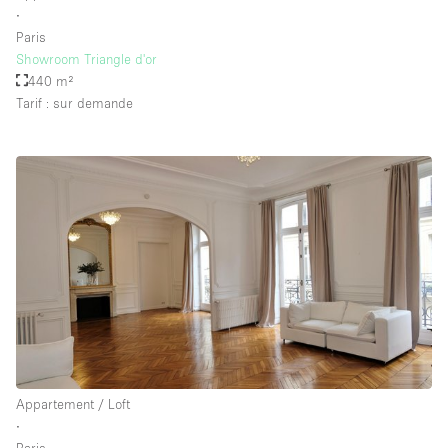
∙
Paris
Showroom Triangle d'or
440 m²
Tarif : sur demande
Appartement / Loft
∙
Paris