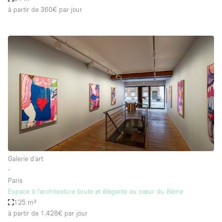
à partir de 360€
par jour
Galerie d'art
∙
Paris
Espace à l'architecture brute et élégante au cœur du 8ème
125 m²
à partir de 1.428€
par jour