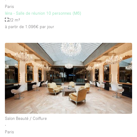
Paris
Iéna - Salle de réunion 10 personnes (M6)
22 m²
à partir de 1.096€
par jour
Salon Beauté / Coiffure
∙
Paris