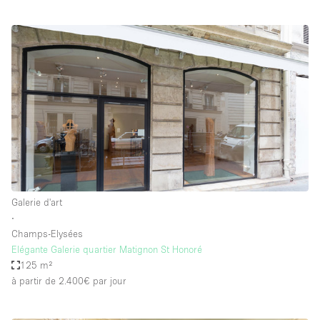
Galerie d'art
∙
Champs-Elysées
Elégante Galerie quartier Matignon St Honoré
125 m²
à partir de 2.400€
par jour