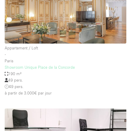
Appartement / Loft
∙
Paris
Showroom Unique Place de la Concorde
190 m²
49 pers.
49 pers.
à partir de 3.000€
par jour