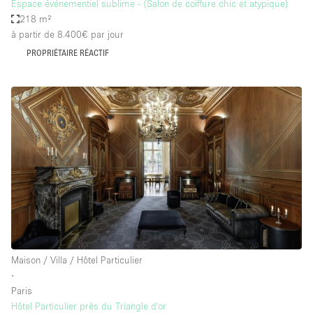
Espace événementiel sublime - (Salon de coiffure chic et atypique)
218 m²
à partir de 8.400€
par jour
PROPRIÉTAIRE RÉACTIF
Maison / Villa / Hôtel Particulier
∙
Paris
Hôtel Particulier près du Triangle d'or