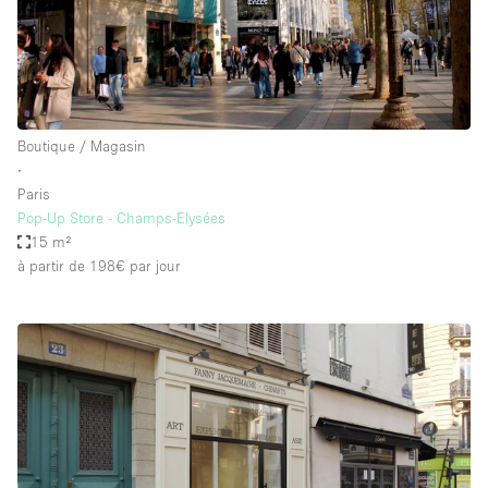
Boutique / Magasin
∙
Paris
Pop-Up Store - Champs-Elysées
15 m²
à partir de 198€
par jour