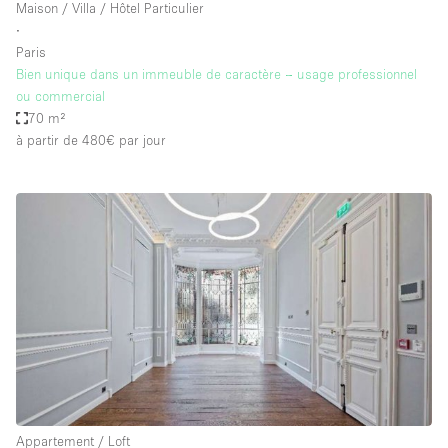
Maison / Villa / Hôtel Particulier
∙
Paris
Bien unique dans un immeuble de caractère – usage professionnel
ou commercial
70 m²
à partir de 480€
par jour
Appartement / Loft