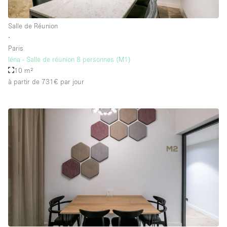
Salle de Réunion
∙
Paris
Iéna - Salle de réunion 8 personnes (M1)
10 m²
à partir de 731€
par jour