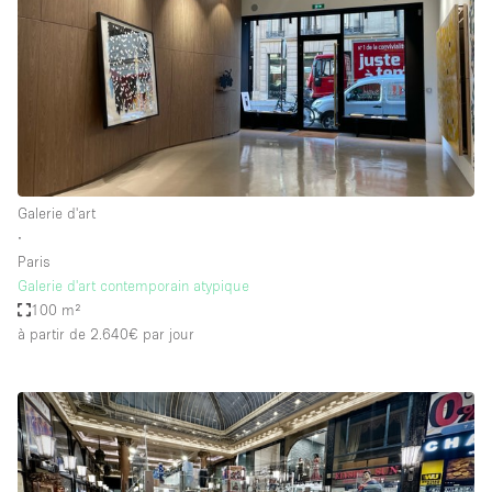
Galerie d'art
∙
Paris
Galerie d'art contemporain atypique
100 m²
à partir de 2.640€
par jour