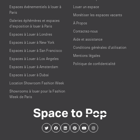
Espaces événementiels à louer à
Louer un espace
Paris
Monétiser les espaces vacants
Galeries éphémères et espaces
À Propos
d’exposition à louer à Paris
Contactez-nous
Espaces à Louer à Londres
Aide et assistance
Espaces à Louer à New York
Conditions générales d'utilisation
Espaces à Louer à San Francisco
Mentions légales
Espaces à Louer à Los Angeles
Politique de confidentialité
Espaces à Louer à Amsterdam
Espaces à Louer à Dubai
Location Showroom Fashion Week
Showrooms à louer pour la Fashion
Week de Paris