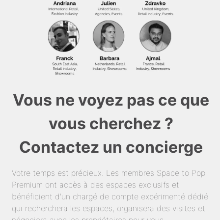
Vous ne voyez pas ce que
vous cherchez ?
Contactez un concierge
Votre temps est précieux. Les membres Space to Pop
Premium ont accès à des espaces exclusifs et
bénéficient d'un chargé de compte expérimenté dédié
qui recherchera les espaces, organisera des visites et