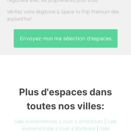
négociera avec les propriétaires pour vous.
Vérifiez votre éligibilité à Space to Pop Premium dès
aujourd'hui!
Envoyez-moi ma sélection d'espaces
Plus d'espaces dans
toutes nos villes:
Salle événementielle à louer à Amsterdam
|
Salle
événementielle à louer à Bordeaux
|
Salle