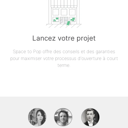
Lancez votre projet
Space to Pop offre des conseils et des garanties
pour maximiser votre processus d'ouverture à court
terme.