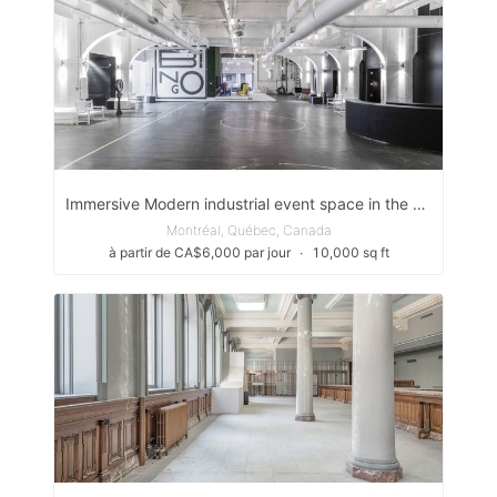
Immersive Modern industrial event space in the Old port of Montreal
Montréal, Québec, Canada
à partir de CA$6,000 par jour
∙
10,000 sq ft