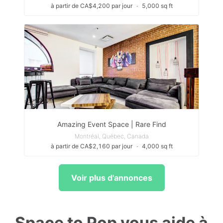
à partir de CA$4,200 par jour
∙
5,000 sq ft
Amazing Event Space | Rare Find
Montréal, Québec, Canada
à partir de CA$2,160 par jour
∙
4,000 sq ft
Voir plus d'annonces
Space to Pop vous aide à