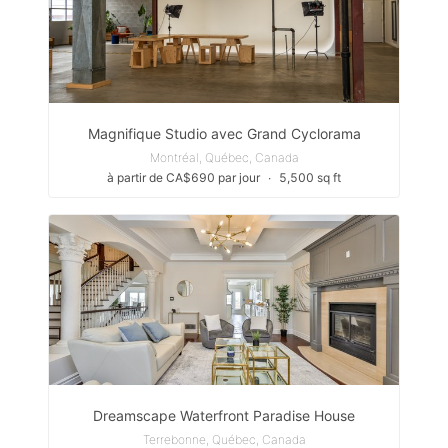
Magnifique Studio avec Grand Cyclorama
Montréal, Québec, Canada
à partir de CA$690 par jour
∙
5,500 sq ft
Dreamscape Waterfront Paradise House
Terrebonne, Québec, Canada