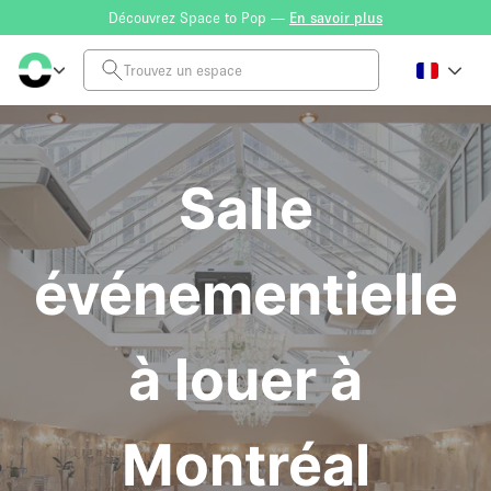
Découvrez Space to Pop —
En savoir plus
Salle
événementielle
à louer à
Montréal