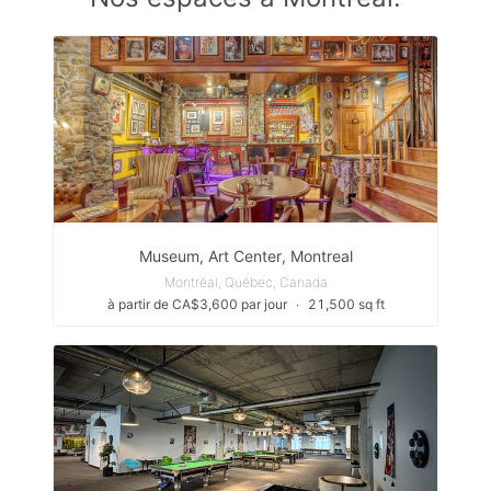
Museum, Art Center, Montreal
Montréal, Québec, Canada
à partir de CA$3,600 par jour
∙
21,500 sq ft