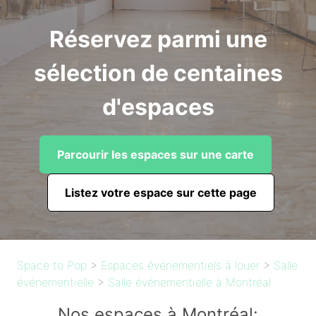
Réservez parmi une
sélection de centaines
d'espaces
Parcourir les espaces sur une carte
Listez votre espace sur cette page
Space to Pop
>
Espaces événementiels à louer
>
Salle
événementielle
>
Salle événementielle à Montréal
Nos espaces à Montréal: