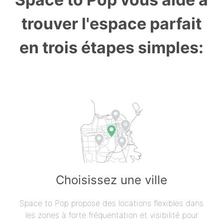
trouver l'espace parfait
en trois étapes simples:
Choisissez une ville
Space to Pop propose des locations flexibles dans
les zones à forte fréquentation et visibilité pour