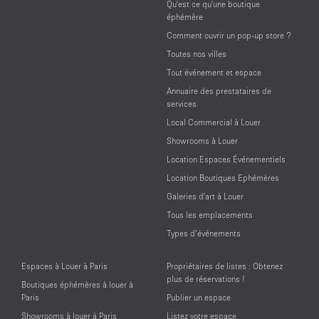
Qu'est ce qu'une boutique
éphémère
Comment ouvrir un pop-up store ?
Toutes nos villes
Tout événement et espace
Annuaire des prestataires de
services
Local Commercial à Louer
Showrooms à Louer
Location Espaces Événementiels
Location Boutiques Ephémères
Galeries d'art à Louer
Tous les emplacements
Types d’événements
Espaces à Louer à Paris
Propriétaires de listes : Obtenez
plus de réservations !
Boutiques éphémères à louer à
Paris
Publier un espace
Showrooms à louer à Paris
Listez votre espace