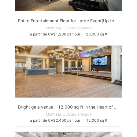
Entire Entertainment Floor for Large Event(Up to 500 Guests)
Montréal, Québec, Canada
à partir de CA$1,200 par jour
∙
20,000 sq ft
Bright gala venue – 12,000 sq ft in the Heart of Chinatown
Montréal, Québec, Canada
à partir de CA$2,400 par jour
∙
12,000 sq ft