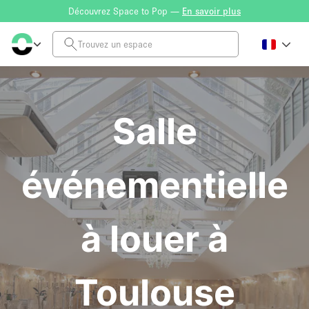
Découvrez Space to Pop —
En savoir plus
Salle
événementielle
à louer à
Toulouse