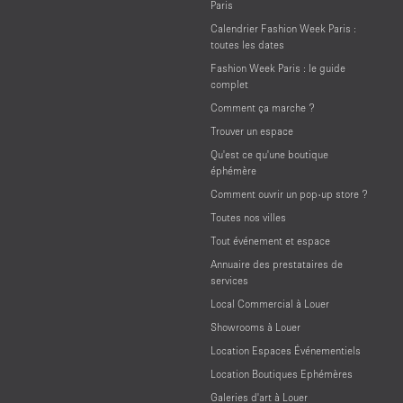
Paris
Calendrier Fashion Week Paris :
toutes les dates
Fashion Week Paris : le guide
complet
Comment ça marche ?
Trouver un espace
Qu'est ce qu'une boutique
éphémère
Comment ouvrir un pop-up store ?
Toutes nos villes
Tout événement et espace
Annuaire des prestataires de
services
Local Commercial à Louer
Showrooms à Louer
Location Espaces Événementiels
Location Boutiques Ephémères
Galeries d'art à Louer