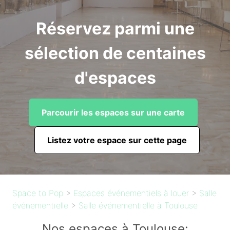
Réservez parmi une
sélection de centaines
d'espaces
Parcourir les espaces sur une carte
Listez votre espace sur cette page
Space to Pop
>
Espaces événementiels à louer
>
Salle
événementielle
>
Salle événementielle à Toulouse
Nos espaces à Toulouse: