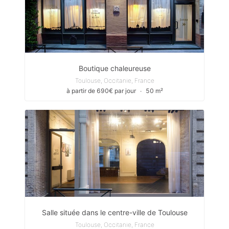
Boutique chaleureuse
Toulouse, Occitanie, France
à partir de 690€ par jour
∙
50 m²
Salle située dans le centre-ville de Toulouse
Toulouse, Occitanie, France