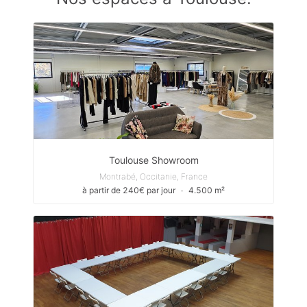
Toulouse Showroom
Montrabé, Occitanie, France
à partir de 240€ par jour
∙
4.500 m²