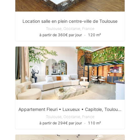
Location salle en plein centre-ville de Toulouse
Toulouse, Occitanie, France
à partir de 360€ par jour
∙
120 m²
Appartement Fleuri • Luxueux • Capitole, Toulouse
Toulouse, Occitanie, France
à partir de 294€ par jour
∙
110 m²