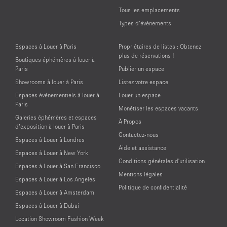
Tous les emplacements
Types d’événements
Espaces à Louer à Paris
Propriétaires de listes : Obtenez
plus de réservations !
Boutiques éphémères à louer à
Paris
Publier un espace
Showrooms à louer à Paris
Listez votre espace
Espaces événementiels à louer à
Louer un espace
Paris
Monétiser les espaces vacants
Galeries éphémères et espaces
À Propos
d’exposition à louer à Paris
Contactez-nous
Espaces à Louer à Londres
Aide et assistance
Espaces à Louer à New York
Conditions générales d'utilisation
Espaces à Louer à San Francisco
Mentions légales
Espaces à Louer à Los Angeles
Politique de confidentialité
Espaces à Louer à Amsterdam
Espaces à Louer à Dubai
Location Showroom Fashion Week