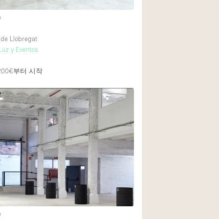
e
 de Llobregat
Luz y Eventos
200€
부터 시작
e