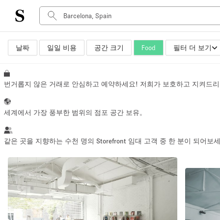
날짜
일일 비용
공간 크기
Food
필터 더 보기
공간 유형
Advertisement Space
Art Gallery
번거롭지 않은 거래로 안심하고 예약하세요! 저희가 보호하고 지켜드리
Boat
Boutique / Shop
세계에서 가장 풍부한 범위의 점포 공간 보유。
Container
Event Space
같은 곳을 지향하는 수천 명의 Storefront 임대 고객 중 한 분이 되어보
Hall
Mall Shop
Meeting Space
Other