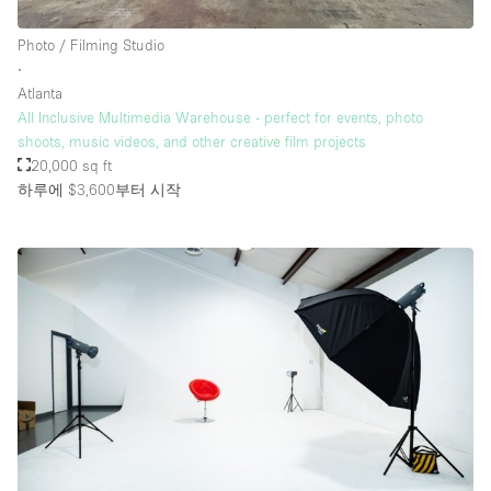
Photo / Filming Studio
∙
Atlanta
All Inclusive Multimedia Warehouse - perfect for events, photo
shoots, music videos, and other creative film projects
20,000 sq ft
하루에 $3,600
부터 시작