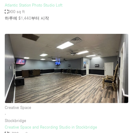
Atlantic Station Photo Studio Loft
900 sq ft
하루에 $1,440
부터 시작
Creative Space
∙
Stockbridge
Creative Space and Recording Studio in Stockbridge