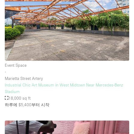
Event Space
∙
Marietta Street Artery
Industrial Chic Art Museum in West Midtown Near Mercedes-Benz
Stadium
18,000 sq ft
하루에 $5,400
부터 시작