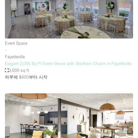
Event Space
∙
Fayetteville
Elegant 2,000 Sq Ft Event Venue with Southern Charm in Fayetteville
2,000 sq ft
하루에 $400
부터 시작