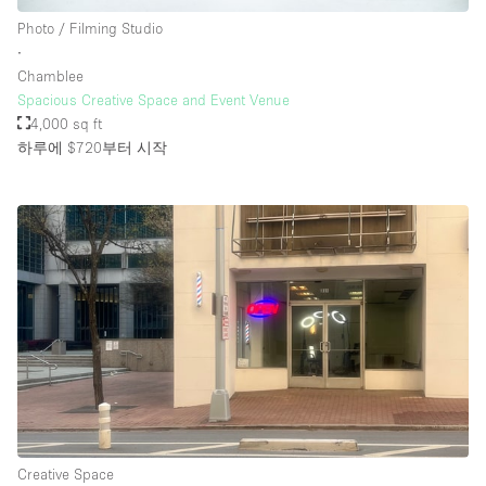
Photo / Filming Studio
∙
Chamblee
Spacious Creative Space and Event Venue
4,000 sq ft
하루에 $720
부터 시작
Creative Space