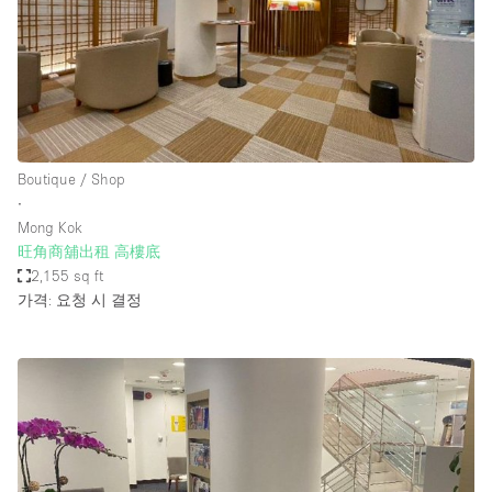
Boutique / Shop
∙
Mong Kok
旺角商舖出租 高樓底
2,155 sq ft
가격: 요청 시 결정