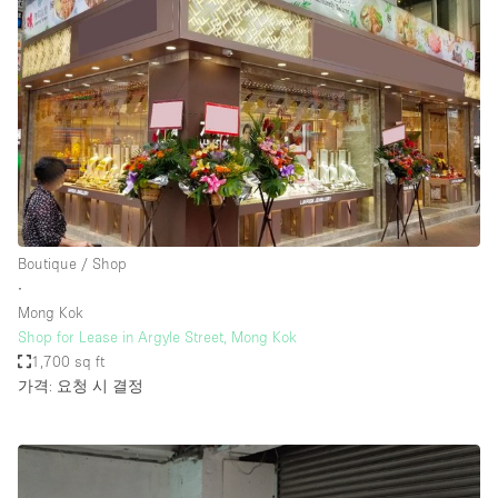
Boutique / Shop
∙
Mong Kok
Shop for Lease in Argyle Street, Mong Kok
1,700 sq ft
가격: 요청 시 결정