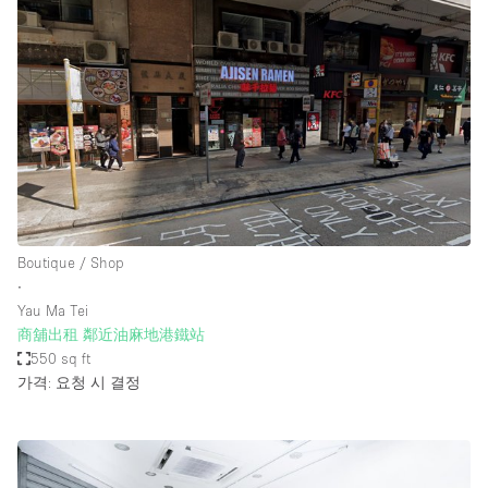
Boutique / Shop
∙
Yau Ma Tei
商舖出租 鄰近油麻地港鐵站
550 sq ft
가격: 요청 시 결정