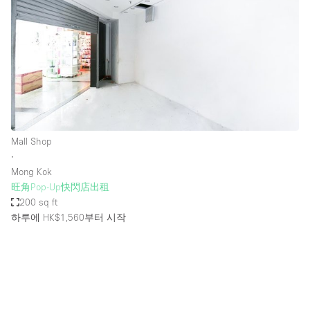
Mall Shop
∙
Mong Kok
旺角Pop-Up快閃店出租
200 sq ft
하루에 HK$1,560
부터 시작