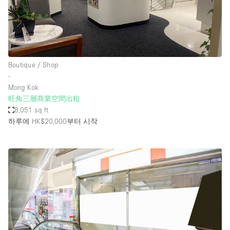
Boutique / Shop
∙
Mong Kok
旺角三層商業空間出租
8,051 sq ft
하루에 HK$20,000
부터 시작