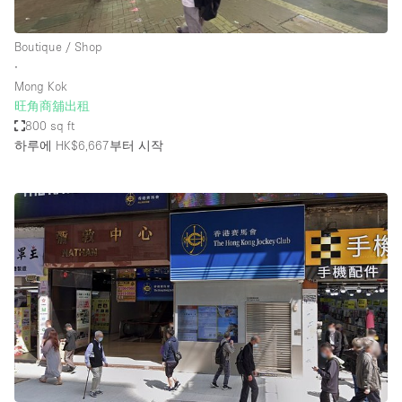
Boutique / Shop
∙
Mong Kok
旺角商舖出租
800 sq ft
하루에 HK$6,667
부터 시작