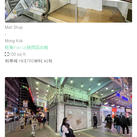
Mall Shop
∙
Mong Kok
旺角Pop-Up快閃店出租
100 sq ft
하루에 HK$760
부터 시작