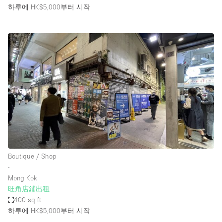
하루에 HK$5,000
부터 시작
Boutique / Shop
∙
Mong Kok
旺角店鋪出租
400 sq ft
하루에 HK$5,000
부터 시작