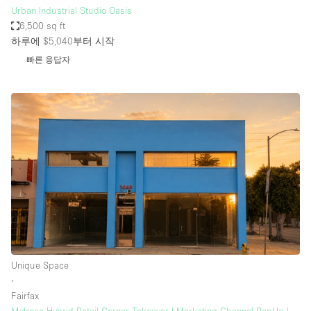
Urban Industrial Studio Oasis
6,500 sq ft
하루에 $5,040
부터 시작
빠른 응답자
Unique Space
∙
Fairfax