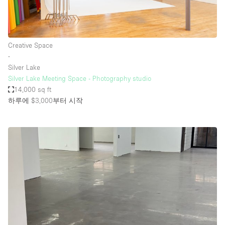
Creative Space
∙
Silver Lake
Silver Lake Meeting Space - Photography studio
14,000 sq ft
하루에 $3,000
부터 시작