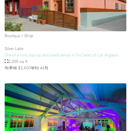
Boutique / Shop
∙
Silver Lake
One-of-a-kind pop-up and event venue in the heart of Los Angeles
2,200 sq ft
하루에 $2,400
부터 시작