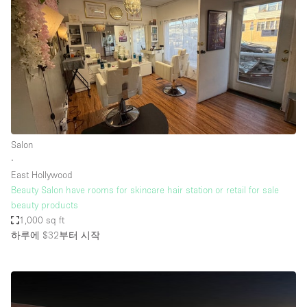
Salon
∙
East Hollywood
Beauty Salon have rooms for skincare hair station or retail for sale
beauty products
1,000 sq ft
하루에 $32
부터 시작