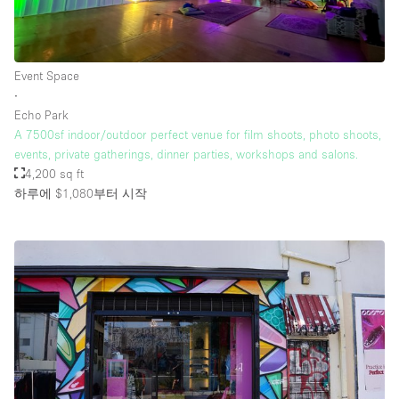
Event Space
∙
Echo Park
A 7500sf indoor/outdoor perfect venue for film shoots, photo shoots,
events, private gatherings, dinner parties, workshops and salons.
4,200 sq ft
하루에 $1,080
부터 시작