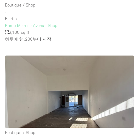
Boutique / Shop
∙
Fairfax
Prime Melrose Avenue Shop
2,100 sq ft
하루에 $1,200
부터 시작
Boutique / Shop