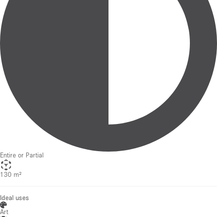
Entire or Partial
130 m²
Ideal uses
Art