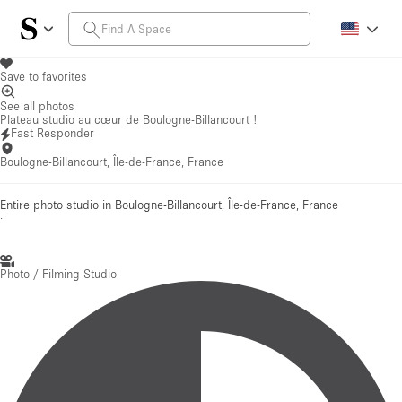
Save to favorites
See all photos
Plateau studio au cœur de Boulogne-Billancourt !
Fast Responder
Boulogne-Billancourt, Île-de-France, France
Entire photo studio in Boulogne-Billancourt, Île-de-France, France
·
Photo / Filming Studio