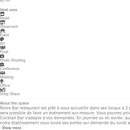
60 m²
Ideal uses
Retail
Showroom
Event
Art
Food
Photo Shooting
Conference
Meeting
Office
Shop Share
About this space
Notre Bar restaurant est prêt à vous accueillir dans ses locaux à 2
sera possible de faire un événement sur-mesure. Vous pourrez priv
Cocktail Bar s'adapte à vos demandes. En journée ou en soirée, qu
notre établissement vous ouvre ses portes sur demande du lundi au
Show more