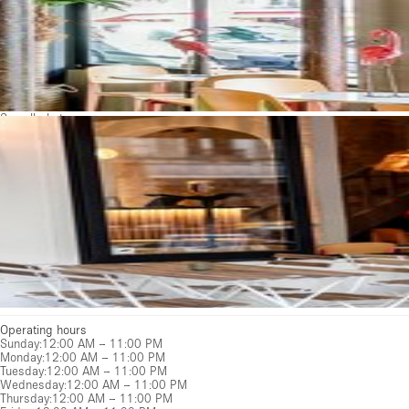
See all photos
Operating hours
Sunday
:
12:00 AM – 11:00 PM
Monday
:
12:00 AM – 11:00 PM
Tuesday
:
12:00 AM – 11:00 PM
Wednesday
:
12:00 AM – 11:00 PM
Thursday
:
12:00 AM – 11:00 PM