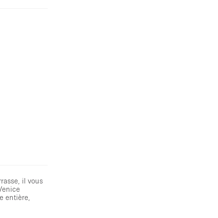
rasse, il vous
 Venice
e entière,