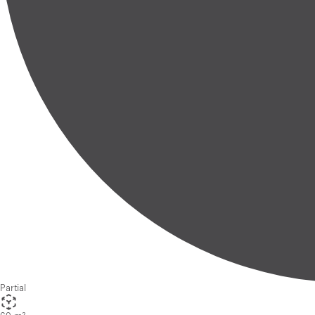
Partial