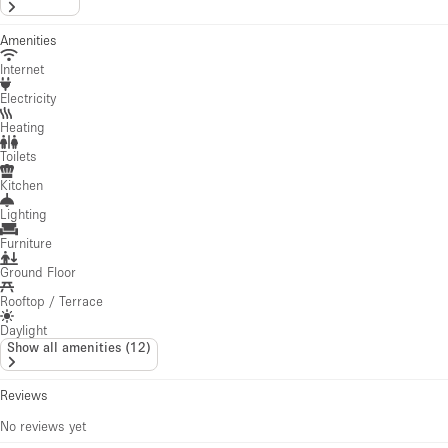
Amenities
Internet
Electricity
Heating
Toilets
Kitchen
Lighting
Furniture
Ground Floor
Rooftop / Terrace
Daylight
Show all amenities
(
12
)
Reviews
No reviews yet