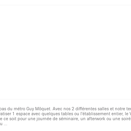
 pas du métro Guy Môquet. Avec nos 2 différentes salles et notre ter
atiser 1 espace avec quelques tables ou l'établissement entier, le
e ce soit pour une journée de séminaire, un afterwork ou une soiré
 ...