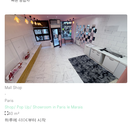
빠른 응답자
Mall Shop
∙
Paris
Shop/ Pop Up/ Showroom in Paris le Marais
40 m²
하루에 480€
부터 시작