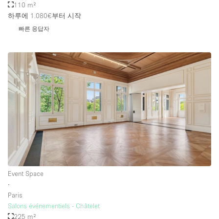
110 m²
하루에 1.080€
부터 시작
빠른 응답자
Event Space
∙
Paris
Salons événementiels - Châtelet
225 m²