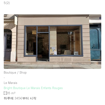
5
(
2
)
Boutique / Shop
∙
Le Marais
Bright Boutique Le Marais Enfants Rouges
35 m²
하루에 345€
부터 시작