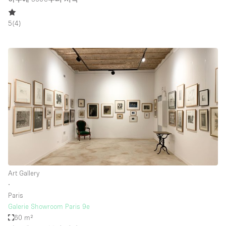
5
(
4
)
Art Gallery
∙
Paris
Galerie Showroom Paris 9e
60 m²