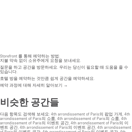
Storefront 를 통해 예약하는 방법:
지불 약속 없이 소유주에게 요청을 보내세요.
질문을 하고 공간을 방문하세요. 우리는 당신이 필요할 때 도움을 줄 수
있습니다.
호텔 방을 예약하는 것만큼 쉽게 공간을 예약하세요.
예약 과정에 대해 자세히 알아보기 →
비슷한 공간들
다음 항목도 검색해 보세요:
4th arrondissement of Paris의 팝업 가게
,
4th
arrondissement of Paris의 쇼룸
,
4th arrondissement of Paris의 쇼룸
,
4th
arrondissement of Paris의 이벤트 공간
,
4th arrondissement of Paris의 이
벤트 공간
,
4th arrondissement of Paris의 이벤트 공간
,
4th arrondissement
of Paris의 이벤트 공간
,
4th arrondissement of Paris의 이벤트 공간
,
4th