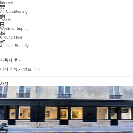
Internet
Air Conditioning
Toilets
Window Display
Ground Floor
Animals Friendly
사용자 후기
아직 리뷰가 없습니다
사진