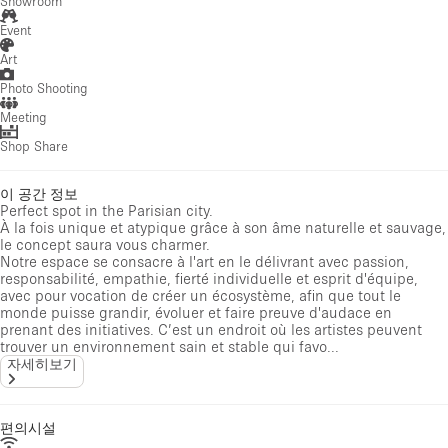
Showroom
Event
Art
Photo Shooting
Meeting
Shop Share
이 공간 정보
Perfect spot in the Parisian city.
À la fois unique et atypique grâce à son âme naturelle et sauvage,
le concept saura vous charmer.
Notre espace se consacre à l'art en le délivrant avec passion,
responsabilité, empathie, fierté individuelle et esprit d'équipe,
avec pour vocation de créer un écosystème, afin que tout le
monde puisse grandir, évoluer et faire preuve d'audace en
prenant des initiatives. C’est un endroit où les artistes peuvent
trouver un environnement sain et stable qui favo...
자세히보기
편의시설