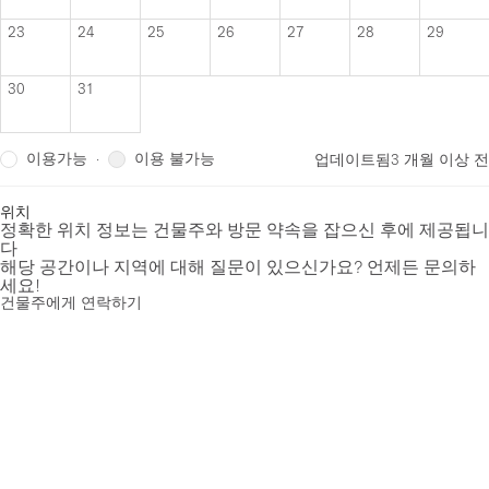
23
24
25
26
27
28
29
30
31
이용가능
이용 불가능
·
업데이트됨
3 개월 이상 전
위치
정확한 위치 정보는 건물주와 방문 약속을 잡으신 후에 제공됩니
다
해당 공간이나 지역에 대해 질문이 있으신가요? 언제든 문의하
세요!
건물주에게 연락하기