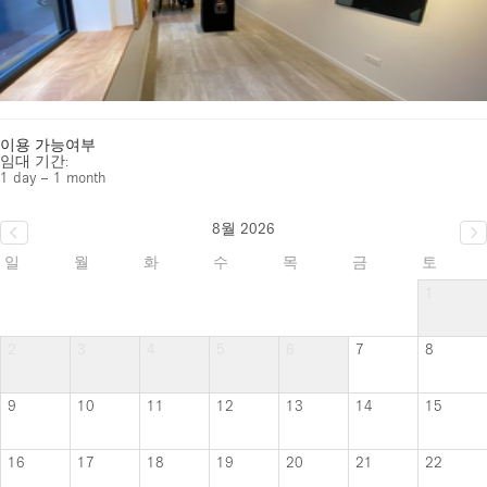
이용 가능여부
임대 기간:
1 day – 1 month
8월 2026
일
월
화
수
목
금
토
1
2
3
4
5
6
7
8
9
10
11
12
13
14
15
16
17
18
19
20
21
22